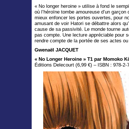
« No longer heroine » utilise à fond le semp
où l’héroïne tombe amoureuse d’un garçon d
mieux enfoncer les portes ouvertes, pour notr
amusant de voir Hatori se débattre alors qu’e
cause de sa passivité. Le monde tourne autou
pas compte. Une lecture appréciable pour s
rendre compte de la portée de ses actes ou
Gwenaël JACQUET
« No Longer Heroine » T1 par Momoko K
Éditions Delecourt (6,99 €) – ISBN : 978-2