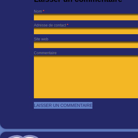
Nom
*
Adresse de contact
*
Site web
Commentaire