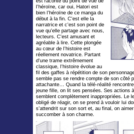
est raconté du point de vue de
l’héroïne, car oui, Hatori est
bien l’héroïne de ce manga du
début à la fin. C’est elle la
narratrice et c’est son point de
vue qu’elle partage avec nous,
lecteurs. C’est amusant et
agréable à lire. Cette plongée
au cœur de l’histoire est
réellement novatrice. Partant
d’une trame extrêmement
classique, l’histoire évolue au
fil des gaffes à répétition de son personnage 
semble pas se rendre compte de son côté pa
attachante… Quand la télé-réalité rencontr
jeune fille, on lit ses pensées. Ses actions 
semblent complètement inappropriées. Le l
obligé de réagir, on se prend à vouloir lui 
s’attendrit sur son sort et, au final, on aime
succomber à son charme.