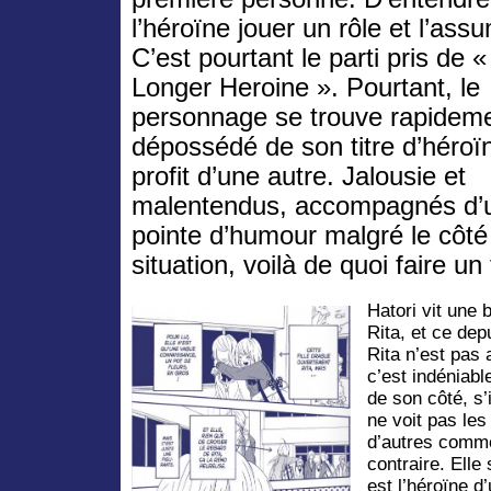
l’héroïne jouer un rôle et l’ass
C’est pourtant le parti pris de 
Longer Heroine ». Pourtant, le
personnage se trouve rapidem
dépossédé de son titre d’héroï
profit d’une autre. Jalousie et
malentendus, accompagnés d’
pointe d’humour malgré le côté 
situation, voilà de quoi faire un
Hatori vit une 
Rita, et ce dep
Rita n’est pas 
c’est indéniabl
de son côté, s’
ne voit pas le
d’autres comme
contraire. Elle
est l’héroïne d