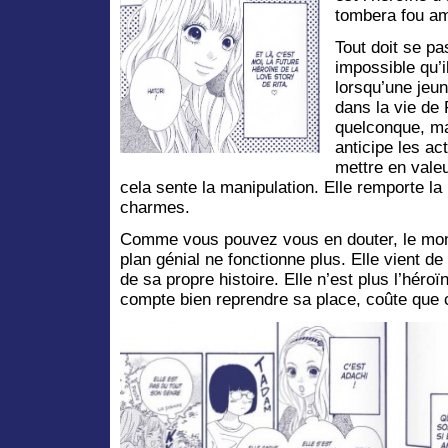
tombera fou am
Tout doit se pa
impossible qu’i
lorsqu’une jeun
dans la vie de 
quelconque, mai
anticipe les act
mettre en valeu
cela sente la manipulation. Elle remporte l
charmes.
Comme vous pouvez vous en douter, le mond
plan génial ne fonctionne plus. Elle vient de 
de sa propre histoire. Elle n’est plus l’hér
compte bien reprendre sa place, coûte que 