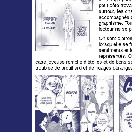
petit côté trav
surtout, les ch
accompagnés d
graphisme. Tout
lecteur ne se 
On sent clairem
lorsqu’elle se f
sentiments et 
représentés. O
case joyeuse remplie d’étoiles et de bons s
troublée de brouillard et de nuages dérange