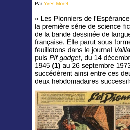
Par
Yves Morel
« Les Pionniers de l’Espérance
la première série de science-fic
de la bande dessinée de langu
française. Elle parut sous form
feuilletons dans le journal
Vaill
puis
Pif gadget
, du 14 décemb
1945
(1)
au 26 septembre 197
succédèrent ainsi entre ces de
deux hebdomadaires successif