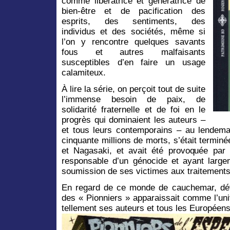
comme libératrice et génératrice de
bien-être et de pacification des
esprits, des sentiments, des
individus et des sociétés, même si
l’on y rencontre quelques savants
fous et autres malfaisants
susceptibles d’en faire un usage
calamiteux.
À lire la série, on perçoit tout de suite
l’immense besoin de paix, de
solidarité fraternelle et de foi en le
progrès qui dominaient les auteurs –
et tous leurs contemporains – au lendemai
cinquante millions de morts, s’était termi
et Nagasaki, et avait été provoquée par u
responsable d’un génocide et ayant largem
soumission de ses victimes aux traitements
En regard de ce monde de cauchemar, déva
des « Pionniers » apparaissait comme l’uni
tellement ses auteurs et tous les Européens