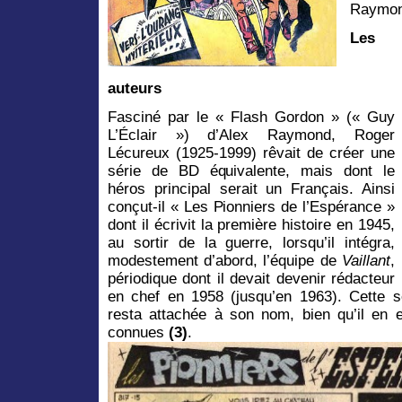
Raymond
Les
auteurs
Fasciné par le « Flash Gordon » (« Guy
L’Éclair ») d’Alex Raymond, Roger
Lécureux (1925-1999) rêvait de créer une
série de BD équivalente, mais dont le
héros principal serait un Français. Ainsi
conçut-il « Les Pionniers de l’Espérance »
dont il écrivit la première histoire en 1945,
au sortir de la guerre, lorsqu’il intégra,
modestement d’abord, l’équipe de
Vaillant
,
périodique dont il devait devenir rédacteur
en chef en 1958 (jusqu’en 1963). Cette 
resta attachée à son nom, bien qu’il en e
connues
(3)
.