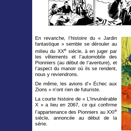
En revanche, l’histoire du « Jardin
fantastique » semble se dérouler au
e
milieu du XX
siècle, à en juger par
les vêtements et l’automobile des
Pionniers (au début de l’aventure), et
l’aspect du manoir où ils se rendent,
nous y reviendrons.
De même, les avions d’« Échec aux
Zions » n’ont rien de futuriste.
La courte histoire de « L’Invulnérable
X » a lieu en 2067, ce qui confirme
e
l’appartenance des Pionniers au XXI
siècle, annoncée au début de la
série.