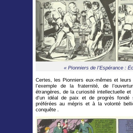
« Pionniers de l’Espérance : É
Certes, les Pionniers eux-mêmes et leurs 
l’exemple de la fraternité, de l’ouvertu
étrangères, de la curiosité intellectuelle
d’un idéal de paix et de progrès fondé 
préférées au mépris et à la volonté bell
conquête .