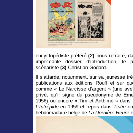
encyclopédiste préféré
(2)
nous retrace, d
impeccable dossier d’introduction, le 
scénariste
(3)
Christian Godard.
Il s’attarde, notamment, sur sa jeunesse t
publications aux éditions Rouff et sur q
comme « Le Narcisse d’argent » (une avent
privé, qu’il signe du pseudonyme de E
1956) ou encore « Tim et Anthime » dans
L’Intrépide
en 1959 et repris dans
Tintin
en
hebdomadaire belge de
La Dernière Heure
e