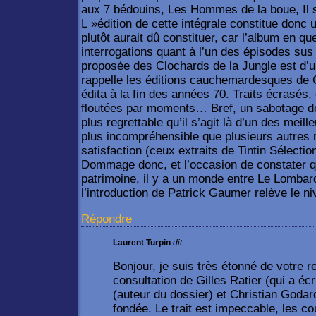
aux 7 bédouins, Les Hommes de la boue, Il
L »édition de cette intégrale constitue donc 
plutôt aurait dû constituer, car l’album en qu
interrogations quant à l’un des épisodes s
proposée des Clochards de la Jungle est d’
rappelle les éditions cauchemardesques de 
édita à la fin des années 70. Traits écrasés
floutées par moments… Bref, un sabotage de 
plus regrettable qu’il s’agit là d’un des meille
plus incompréhensible que plusieurs autres 
satisfaction (ceux extraits de Tintin Sélecti
Dommage donc, et l’occasion de constater q
patrimoine, il y a un monde entre Le Lomba
l’introduction de Patrick Gaumer relève le n
Répondre
Laurent Turpin
dit :
Bonjour, je suis très étonné de votre 
consultation de Gilles Ratier (qui a écr
(auteur du dossier) et Christian Godard
fondée. Le trait est impeccable, les c