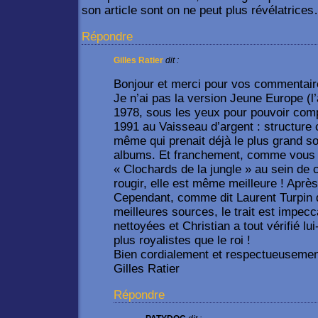
son article sont on ne peut plus révélatrice
Répondre
Gilles Ratier
dit :
Bonjour et merci pour vos commenta
Je n’ai pas la version Jeune Europe (l’a
1978, sous les yeux pour pouvoir compar
1991 au Vaisseau d’argent : structure 
même qui prenait déjà le plus grand so
albums. Et franchement, comme vous di
« Clochards de la jungle » au sein de c
rougir, elle est même meilleure ! Aprè
Cependant, comme dit Laurent Turpin q
meilleures sources, le trait est impecc
nettoyées et Christian a tout vérifié l
plus royalistes que le roi !
Bien cordialement et respectueusemen
Gilles Ratier
Répondre