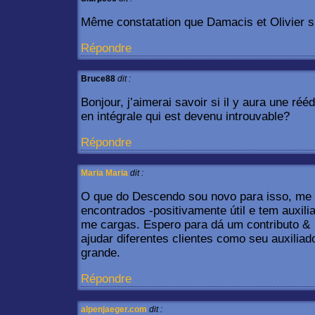
Même constatation que Damacis et Olivier su
Répondre
Bruce88
dit :
Bonjour, j’aimerai savoir si il y aura une ré
en intégrale qui est devenu introuvable?
Répondre
Maria Maria
dit :
O que do Descendo sou novo para isso, me 
encontrados -positivamente útil e tem auxili
me cargas. Espero para dá um contributo &
ajudar diferentes clientes como seu auxilia
grande.
Répondre
alpenjaeger.com
dit :