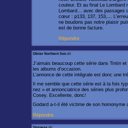
couleur. Et au final Le Lombard 
Lombard… avec des passages qui
cœur : p133, 137, 153,… L’erreu
ne boudons pas notre plaisir pui
est de bonne facture.
Répondre
Olivier Northern Son
dit :
J’aimais beaucoup cette série dans Tintin et 
les albums d’occasion.
L’annonce de cette intégrale est donc une tr
Il me semble que cette série est à la fois ty
nez » et annonciatrice des séries plus pro
Cosey. Excellente, donc!
Godard a-t-il été victime de son homonyme
Répondre
Slurpese
dit :