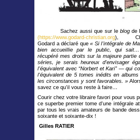
Sachez aussi que sur le
blog
de l
(https://www.godard-christian.org
), Chri
Godard a déclaré que
« Si l’intégrale de Ma
bien accueillie par le public, qui sait
récupéré mes droits sur la majeure partie
séries, je serais heureux d’envisager ég
l’équivalent avec “Norbert et Kari” — qui c
l’équivalent de 5 tomes inédits en albums
les circonstances y sont favorables. »
Alor
savez ce qu’il vous reste à faire…
Courir chez votre libraire favori pour vous 
ce superbe premier tome d’une intégrale a
par tous les vrais amateurs de bande dess
soixante et soixante-dix !
Gilles RATIER