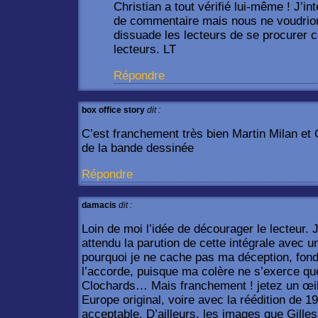
Christian a tout vérifié lui-même ! J’i
de commentaire mais nous ne voudrio
dissuade les lecteurs de se procurer c
lecteurs. LT
Répondre
box office story
dit :
C’est franchement très bien Martin Milan et
de la bande dessinée
Répondre
damacis
dit :
Loin de moi l’idée de décourager le lecteur. J
attendu la parution de cette intégrale avec u
pourquoi je ne cache pas ma déception, fondé
l’accorde, puisque ma colère ne s’exerce qu
Clochards… Mais franchement ! jetez un œi
Europe original, voire avec la réédition de 1
acceptable. D’ailleurs, les images que Gill