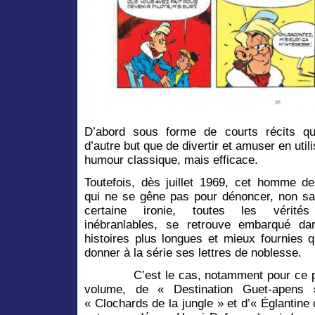
D’abord sous forme de courts récits qu
d’autre but que de divertir et amuser en util
humour classique, mais efficace.
Toutefois, dès juillet 1969, cet homme d
qui ne se gêne pas pour dénoncer, non s
certaine ironie, toutes les vérités
inébranlables, se retrouve embarqué d
histoires plus longues et mieux fournies q
donner à la série ses lettres de noblesse.
C’est le cas, notamment pour ce p
volume, de « Destination Guet-apens 
« Clochards de la jungle » et d’« Églantin