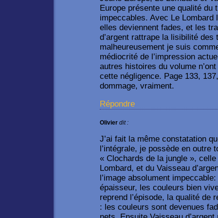
Europe présente une qualité du t
impeccables. Avec Le Lombard la
elles deviennent fades, et les tr
d’argent rattrape la lisibilité des
malheureusement je suis comme 
médiocrité de l’impression actuel
autres histoires du volume n’on
cette négligence. Page 133, 137,
dommage, vraiment.
Répondre
Olivier
dit :
J’ai fait la même constatation 
l’intégrale, je possède en outre 
« Clochards de la jungle », cell
Lombard, et du Vaisseau d’argen
l’image absolument impeccable: l
épaisseur, les couleurs bien vi
reprend l’épisode, la qualité de 
: les couleurs sont devenues fade
nets. Ensuite Vaisseau d’argent r