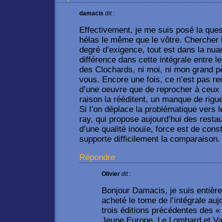
damacis
dit :
Effectivement, je me suis posé la que
hélas le même que le vôtre. Chercher l
degré d’exigence, tout est dans la nu
différence dans cette intégrale entre l
des Clochards, ni moi, ni mon grand p
vous. Encore une fois, ce n’est pas re
d’une oeuvre que de reprocher à ceux qu
raison la rééditent, un manque de rigu
Si l’on déplace la problématique vers
ray, qui propose aujourd’hui des resta
d’une qualité inouïe, force est de con
supporte difficilement la comparaison.
Répondre
Olivier
dit :
Bonjour Damacis, je suis entière
acheté le tome de l’intégrale auj
trois éditions précédentes des « 
Jeune Europe, Le Lombard et Va