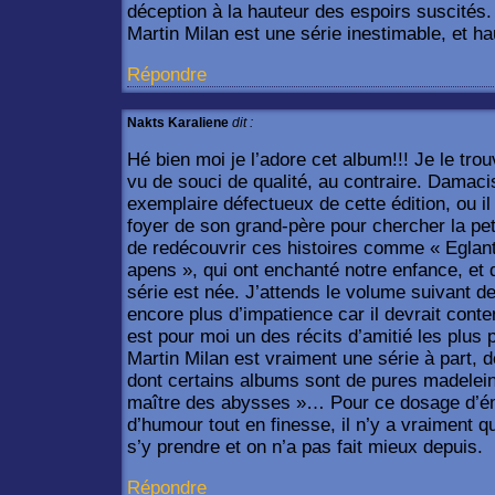
déception à la hauteur des espoirs suscités.
Martin Milan est une série inestimable, et
Répondre
Nakts Karaliene
dit :
Hé bien moi je l’adore cet album!!! Je le trou
vu de souci de qualité, au contraire. Damaci
exemplaire défectueux de cette édition, ou il
foyer de son grand-père pour chercher la pe
de redécouvrir ces histoires comme « Eglant
apens », qui ont enchanté notre enfance, et
série est née. J’attends le volume suivant de
encore plus d’impatience car il devrait conten
est pour moi un des récits d’amitié les plus
Martin Milan est vraiment une série à part, 
dont certains albums sont de pures madele
maître des abysses »… Pour ce dosage d’ém
d’humour tout en finesse, il n’y a vraiment 
s’y prendre et on n’a pas fait mieux depuis.
Répondre