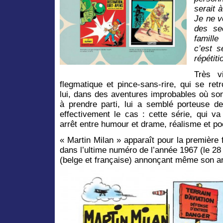
serait 
Je ne v
des se
famill
c’est 
répétiti
Très v
flegmatique et pince-sans-rire, qui se re
lui, dans des aventures improbables où son
à prendre parti, lui a semblé porteuse d
effectivement le cas : cette série, qui va
arrêt entre humour et drame, réalisme et po
« Martin Milan » apparaît pour la première 
dans l’ultime numéro de l’année 1967 (le 28
(belge et française) annonçant même son ar