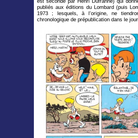
est secondé par Henri Dufranne) qui donner
publiés aux éditions du Lombard (puis Lo
1973 ; lesquels, à l’origine, ne tiendr
chronologique de prépublication dans le jou