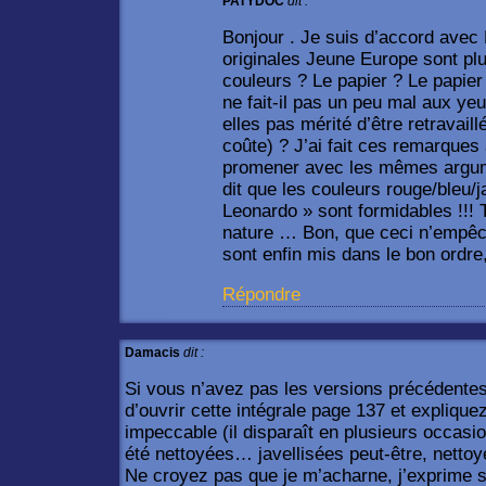
PATYDOC
dit :
Bonjour . Je suis d’accord avec
originales Jeune Europe sont plu
couleurs ? Le papier ? Le papier 
ne fait-il pas un peu mal aux ye
elles pas mérité d’être retravail
coûte) ? J’ai fait ces remarques 
promener avec les mêmes argu
dit que les couleurs rouge/bleu/j
Leonardo » sont formidables !!! 
nature … Bon, que ceci n’empêch
sont enfin mis dans le bon ordre,
Répondre
Damacis
dit :
Si vous n’avez pas les versions précédentes
d’ouvrir cette intégrale page 137 et expliquez
impeccable (il disparaît en plusieurs occasio
été nettoyées… javellisées peut-être, nettoy
Ne croyez pas que je m’acharne, j’exprime 