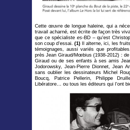
Cette œuvre de longue haleine, qui a néce
travail acharné, est écrite de façon très viva
que ce spécialiste
es-
BD – qu’est Christop
son coup d’essai.
(1)
Il alterne, ici, les fru
témoignages,
aussi variés que profitable
près Jean Giraud/Mœbius (1938-2012) : de
Giraud ou de ses enfants à ses amis Jea
Jodorowsky, Jean-Pierre Dionnet, Jean 
sans oublier les dessinateurs Michel Roug
Boucq, Patrice Pellerin, Philippe Druil
Libératore… ou tous les éditeurs qui l’ont b