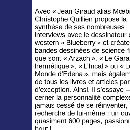
Avec « Jean Giraud alias Mœbi
Christophe Quillien propose la
synthèse de ses nombreuses
interviews avec le dessinateur 
western « Blueberry » et créat
bandes dessinées de science-fi
que sont « Arzach », « Le Gar
hermétique », « L’Incal » ou « L
Monde d’Edena », mais égale
de tous les livres et articles pa
d’exception. Ainsi, il s’essaye 
cerner la personnalité comple
jamais cessé de se réinventer, 
recherche de lui-même : un ou
quasiment 600 pages, passionn
bout !