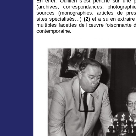
En effet, Quillien s’est penché sur une 
(archives, correspondances, photograph
sources (monographies, articles de pres
sites spécialisés…)
(2)
et a su en extraire
multiples facettes de l’œuvre foisonnante 
contemporaine.