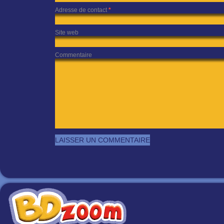
Adresse de contact
*
Site web
Commentaire