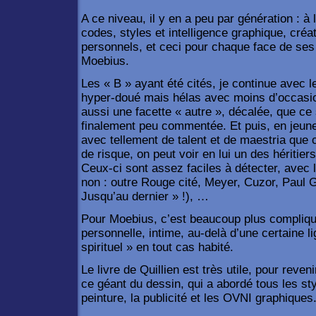
A ce niveau, il y en a peu par génération : à l
codes, styles et intelligence graphique, cré
personnels, et ceci pour chaque face de ses
Moebius.
Les « B » ayant été cités, je continue avec l
hyper-doué mais hélas avec moins d’occasion
aussi une facette « autre », décalée, que ce 
finalement peu commentée. Et puis, en jeun
avec tellement de talent et de maestria que 
de risque, on peut voir en lui un des héritier
Ceux-ci sont assez faciles à détecter, avec l
non : outre Rouge cité, Meyer, Cuzor, Paul 
Jusqu’au dernier » !), …
Pour Moebius, c’est beaucoup plus compliqu
personnelle, intime, au-delà d’une certaine lig
spirituel » en tout cas habité.
Le livre de Quillien est très utile, pour reveni
ce géant du dessin, qui a abordé tous les sty
peinture, la publicité et les OVNI graphiques