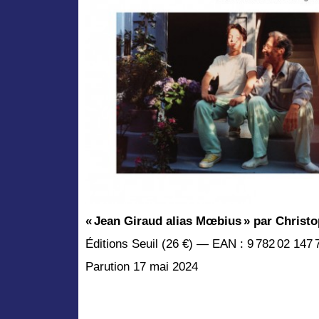
« Jean Giraud alias Mœbius
» par Christo
Éditions Seuil (26 €) — EAN : 9 782 02 147 
Parution 17 mai 2024