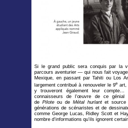
Si le grand public sera conquis par la 
parcours aventurier — qui nous fait voyage
Mexique, en passant par Tahiti ou Los 
e
largement contribué à renouveler le 9
art,
y trouveront également leur compte…
connaisseurs de l’œuvre de ce génial a
de
Pilote
ou de
Métal hurlant
et source d
générations de scénaristes et de dessinat
comme George Lucas, Ridley Scott et Ha
nombre d’informations qu’ils ignorent certa