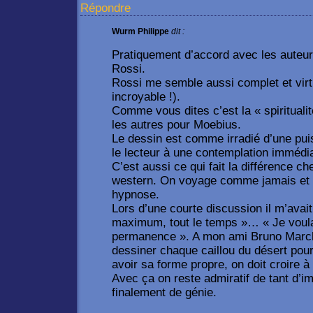
Répondre
Wurm Philippe
dit :
Pratiquement d’accord avec les auteur
Rossi.
Rossi me semble aussi complet et virt
incroyable !).
Comme vous dites c’est la « spiritualité
les autres pour Moebius.
Le dessin est comme irradié d’une pui
le lecteur à une contemplation immédi
C’est aussi ce qui fait la différence c
western. On voyage comme jamais et o
hypnose.
Lors d’une courte discussion il m’avait 
maximum, tout le temps »… « Je voula
permanence ». A mon ami Bruno Marchand
dessiner chaque caillou du désert pour
avoir sa forme propre, on doit croire à
Avec ça on reste admiratif de tant d’im
finalement de génie.