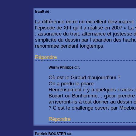
fran6
dit :
La différence entre un excellent dessinateur 
l’épisode de XIII qu’il a réalisé en 2007 « La 
: assurance du trait, alternance et justesse
simplicité du dessin par l’abandon des hachu
renommée pendant longtemps.
Répondre
Wurm Philippe
dit :
Où est le Giraud d’aujourd’hui ?
On a perdu le phare.
Heureusement il y a quelques cracks 
Bodart ou Bonhomme… (pour prendre un
arriveront-ils à tout donner au dessin 
? C’est le challenge ouvert par Moebi
Répondre
Patrick BOUSTER
dit :