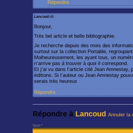
Répondre
Lancoud
dit :
Bonjour,
Très bel article et belle bibliographie.
Je recherche depuis des mois des informatio
surtout sur la collection Portable, regroupant 
Malheureusement, les ayant tous, un numéro 
n’arrive pas à trouver à quoi il correspond.
Et j’ai vu dans l’article cité Jean Amnestay,
éditions. Si l’auteur ou Jean Amnestay pouva
serais très heureux
Répondre
Répondre à
Lancoud
Annuler la 
Nom
*