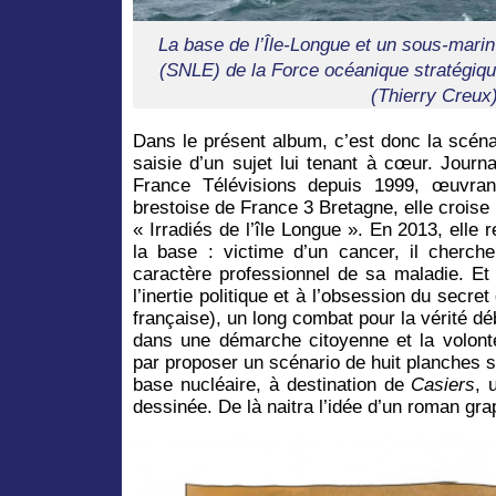
La base de l’Île-Longue et un sous-marin
(SNLE) de la Force océanique stratégiq
(Thierry Creux)
Dans le présent album, c’est donc la scénar
saisie d’un sujet lui tenant à cœur. Journa
France Télévisions depuis 1999, œuvran
brestoise de France 3 Bretagne, elle croise 
« Irradiés de l’île Longue ». En 2013, elle 
la base : victime d’un cancer, il cherche
caractère professionnel de sa maladie. Et
l’inertie politique et à l’obsession du secr
française), un long combat pour la vérité dé
dans une démarche citoyenne et la volont
par proposer un scénario de huit planches su
base nucléaire, à destination de
Casiers
, 
dessinée. De là naitra l’idée d’un roman gr