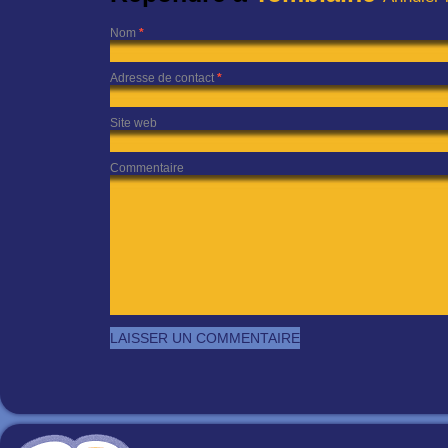
Nom
*
Adresse de contact
*
Site web
Commentaire