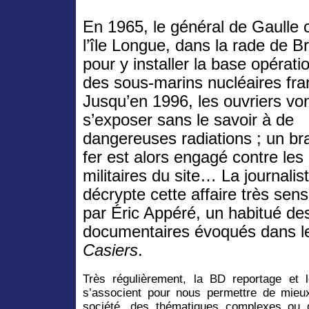
En 1965, le général de Gaulle c
l’île Longue, dans la rade de Br
pour y installer la base opérati
des sous-marins nucléaires fra
Jusqu’en 1996, les ouvriers vo
s’exposer sans le savoir à de
dangereuses radiations ; un br
fer est alors engagé contre le
militaires du site… La journalis
décrypte cette affaire très sen
par Éric Appéré, un habitué des
documentaires évoqués dans l
Casiers
.
Très régulièrement, la BD reportage et le
s’associent pour nous permettre de mie
société, des thématiques complexes ou de