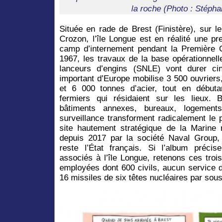
la roche (Photo : Stéph
Située en rade de Brest (Finistère), sur l
Crozon, l’île Longue est en réalité une pr
camp d’internement pendant la Première 
1967, les travaux de la base opérationnel
lanceurs d’engins (SNLE) vont durer ci
important d’Europe mobilise 3 500 ouvrier
et 6 000 tonnes d’acier, tout en débuta
fermiers qui résidaient sur les lieux. 
bâtiments annexes, bureaux, logement
surveillance transforment radicalement le
site hautement stratégique de la Marine 
depuis 2017 par la société Naval Group, d
reste l’État français. Si l’album précise
associés à l’île Longue, retenons ces tro
employées dont 600 civils, aucun service d
16 missiles de six têtes nucléaires par sou