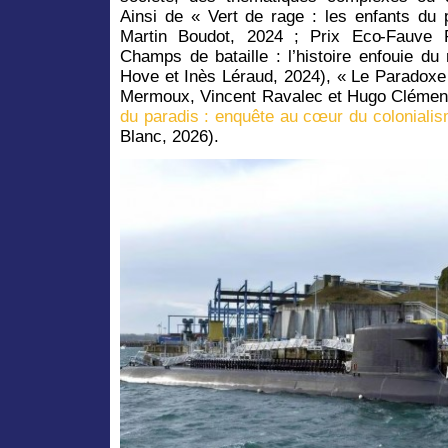
Ainsi de « Vert de rage : les enfants du 
Martin Boudot, 2024 ; Prix Eco-Fauve
Champs de bataille : l’histoire enfouie d
Hove et Inès Léraud, 2024), « Le Paradoxe
Mermoux, Vincent Ravalec et Hugo Clémen
du paradis : enquête au cœur du colonialis
Blanc, 2026).