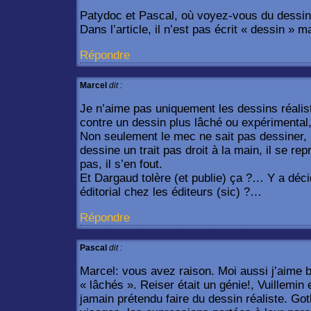
Patydoc et Pascal, où voyez-vous du dessin
Dans l’article, il n’est pas écrit « dessin »
Répondre
Marcel
dit :
Je n’aime pas uniquement les dessins réaliste
contre un dessin plus lâché ou expérimental
Non seulement le mec ne sait pas dessiner, ma
dessine un trait pas droit à la main, il se re
pas, il s’en fout.
Et Dargaud tolère (et publie) ça ?… Y a déc
éditorial chez les éditeurs (sic) ?…
Répondre
Pascal
dit :
Marcel: vous avez raison. Moi aussi j’aime 
« lâchés ». Reiser était un génie!, Vuillemin e
jamain prétendu faire du dessin réaliste. Gotl