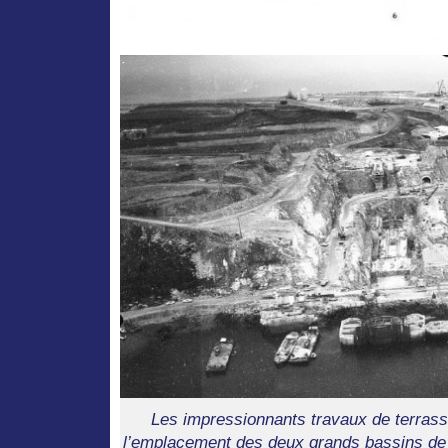
Les impressionnants travaux de terrass
l’emplacement des deux grands bassins de