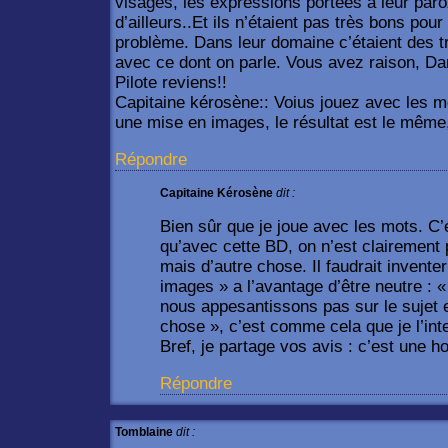
visages, les expressions portées à leur p
d’ailleurs..Et ils n’étaient pas très bons pour
problème. Dans leur domaine c’étaient des tr
avec ce dont on parle. Vous avez raison, Da
Pilote reviens!!
Capitaine kérosène:: Voius jouez avec les m
une mise en images, le résultat est le même
Répondre
Capitaine Kérosène
dit :
Bien sûr que je joue avec les mots. C’
qu’avec cette BD, on n’est clairement
mais d’autre chose. Il faudrait invent
images » a l’avantage d’être neutre : 
nous appesantissons pas sur le sujet e
chose », c’est comme cela que je l’int
Bref, je partage vos avis : c’est une h
Répondre
Tomblaine
dit :