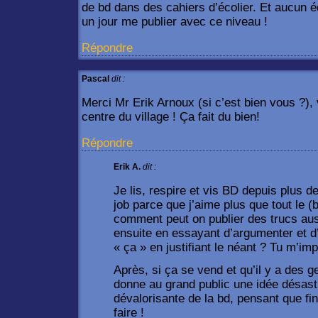
de bd dans des cahiers d’écolier. Et aucun é
un jour me publier avec ce niveau !
Répondre
Pascal
dit :
Merci Mr Erik Arnoux (si c’est bien vous ?), 
centre du village ! Ça fait du bien!
Répondre
Erik A.
dit :
Je lis, respire et vis BD depuis plus de
job parce que j’aime plus que tout le (b
comment peut on publier des trucs auss
ensuite en essayant d’argumenter et d’
« ça » en justifiant le néant ? Tu m’im
Après, si ça se vend et qu’il y a des
donne au grand public une idée désast
dévalorisante de la bd, pensant que fi
faire !