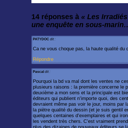
14 réponses à
« Les Irradiés
une enquête en sous-marin
PATYDOC
dit :
Ca ne vous choque pas, la haute qualité du 
Répondre
Pascal
dit :
Pourquoi la bd va mal dont les ventes ne ces
plusieurs raisons : la première concerne le p
deuxième a mon sens et la principale est bie
éditeurs qui publient n’importe quoi, des cen
devraient même pas voir le jour, moins par l
la piètre qualité du dessin (et je suis gentil 
quelques centaines d’exemplaires et qui iron
les vendent très chers. C’est vraiment pren
plus des dizaines de nouveaux éditeurs se l