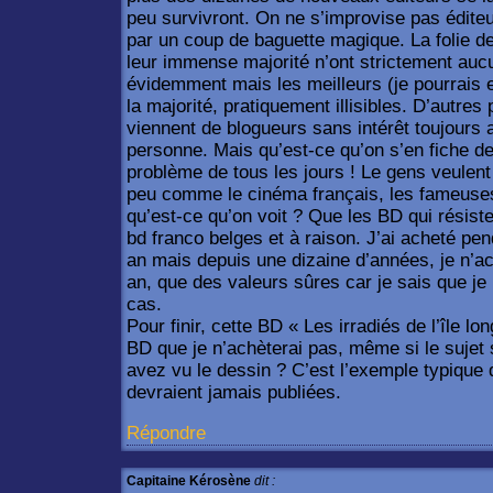
peu survivront. On ne s’improvise pas éditeu
par un coup de baguette magique. La folie d
leur immense majorité n’ont strictement aucu
évidemment mais les meilleurs (je pourrais e
la majorité, pratiquement illisibles. D’autres
viennent de blogueurs sans intérêt toujours a
personne. Mais qu’est-ce qu’on s’en fiche de 
problème de tous les jours ! Le gens veulent 
peu comme le cinéma français, les fameuse
qu’est-ce qu’on voit ? Que les BD qui résist
bd franco belges et à raison. J’ai acheté pe
an mais depuis une dizaine d’années, je n’a
an, que des valeurs sûres car je sais que je 
cas.
Pour finir, cette BD « Les irradiés de l’île l
BD que je n’achèterai pas, même si le sujet
avez vu le dessin ? C’est l’exemple typique 
devraient jamais publiées.
Répondre
Capitaine Kérosène
dit :