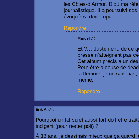
les Côtes-d’Armor. D’où ma référ
journalistique. Il a poursuivi se
évoquées, dont Topo.
Répondre
Marcel
dit :
Et ?… Justement, de ce que
presse n’atteignent pas ce
Cet album précis a un dess
Peut-être a cause de deadl
la flemme, je ne sais pas, 
même.
Répondre
Erik A.
dit :
Pourquoi un tel sujet aussi fort doit être tr
indigent (pour rester poli) ?
À 13 ans, je dessinais mieux que ça quand je