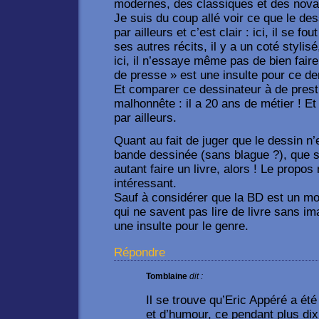
modernes, des classiques et des nova
Je suis du coup allé voir ce que le des
par ailleurs et c’est clair : ici, il se 
ses autres récits, il y a un coté stylis
ici, il n’essaye même pas de bien fair
de presse » est une insulte pour ce der
Et comparer ce dessinateur à de presti
malhonnête : il a 20 ans de métier ! Et i
par ailleurs.
Quant au fait de juger que le dessin n
bande dessinée (sans blague ?), que 
autant faire un livre, alors ! Le propos
intéressant.
Sauf à considérer que la BD est un m
qui ne savent pas lire de livre sans 
une insulte pour le genre.
Répondre
Tomblaine
dit :
Il se trouve qu’Eric Appéré a ét
et d’humour, ce pendant plus di