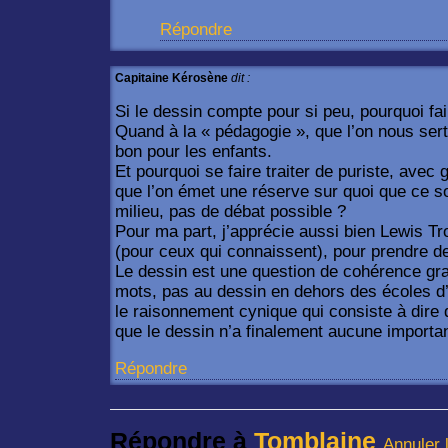
Répondre
Capitaine Kérosène
dit :
Si le dessin compte pour si peu, pourquoi f
Quand à la « pédagogie », que l’on nous sert
bon pour les enfants.
Et pourquoi se faire traiter de puriste, avec 
que l’on émet une réserve sur quoi que ce soi
milieu, pas de débat possible ?
Pour ma part, j’apprécie aussi bien Lewis 
(pour ceux qui connaissent), pour prendre 
Le dessin est une question de cohérence gr
mots, pas au dessin en dehors des écoles d’
le raisonnement cynique qui consiste à dire 
que le dessin n’a finalement aucune importa
Répondre
Répondre à
Tomblaine
Annuler 