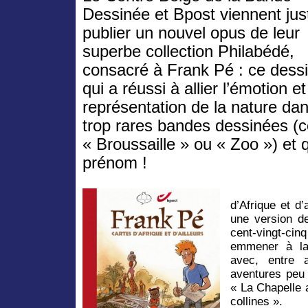
Dessinée et Bpost viennent jus
publier un nouvel opus de leur
superbe collection Philabédé,
consacré à Frank Pé : ce dess
qui a réussi à allier l’émotion et
représentation de la nature da
trop rares bandes dessinées 
« Broussaille » ou « Zoo ») et 
prénom !
d’Afrique et d’
une version de
cent-vingt-cin
emmener à la
avec, entre 
aventures peu 
« La Chapelle 
collines ».