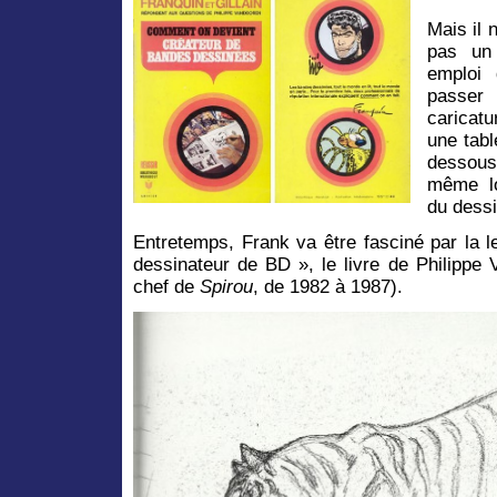
Mais il 
pas un
emploi 
passe
caricat
une tab
dessous
même l
du dess
Entretemps, Frank va être fasciné par la 
dessinateur de BD », le livre de Philippe 
chef de
Spirou
, de 1982 à 1987).