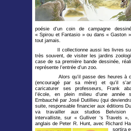
poésie d’un coin de campagne dessin
« Spirou et Fantasio » ou dans « Gaston »
tout jamais.
Il collectionne aussi les livres sur le
très souvent, de visiter les jardins zoologi
case de sa première bande dessinée, réali
représente l’entrée d’un zoo.
Alors qu’il passe des heures à 
(encouragé par sa mère) et qu’il s’
caricaturer ses professeurs, Frank ab
l’école, en plein milieu d’une année sc
Embauché par José Dutillieu (qui deviendra
suite, responsable financier aux éditions Dup
va travailler aux studios Belvisio
intervalliste, sur « Gulliver ‘s Travels »,
anglais de Peter R. Hunt, avec Richard Har
sortira 