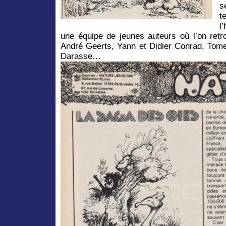
s
t
l
une équipe de jeunes auteurs où l’on retr
André Geerts, Yann et Didier Conrad, Tome
Darasse…