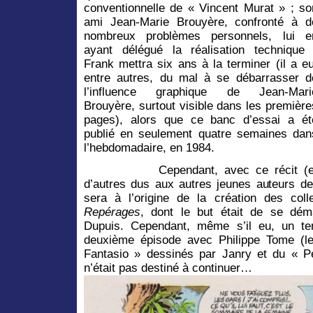
conventionnelle de « Vincent Murat » ; so
ami Jean-Marie Brouyère, confronté à d
nombreux problèmes personnels, lui e
ayant délégué la réalisation technique 
Frank mettra six ans à la terminer (il a eu
entre autres, du mal à se débarrasser d
l’influence graphique de Jean-Mari
Brouyère, surtout visible dans les première
pages), alors que ce banc d’essai a ét
publié en seulement quatre semaines dan
l’hebdomadaire, en 1984.
Cependant, avec ce récit (e
d’autres dus aux autres jeunes auteurs de
sera à l’origine de la création des colle
Repérages
, dont le but était de se déma
Dupuis. Cependant, même s’il eu, un tem
deuxième épisode avec Philippe Tome (le
Fantasio » dessinés par Janry et du « Pe
n’était pas destiné à continuer…