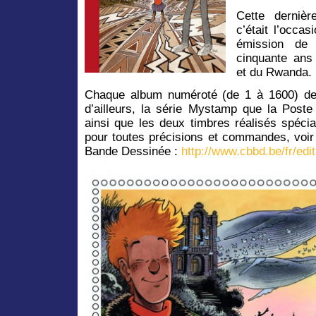
Cette dernièr
c’était l’occa
émission de
cinquante ans
et du Rwanda.
Chaque album numéroté (de 1 à 1600) de 
d’ailleurs, la série Mystamp que la Post
ainsi que les deux timbres réalisés spéci
pour toutes précisions et commandes, voir 
Bande Dessinée :
http://www.cbbd.be/fr/edit