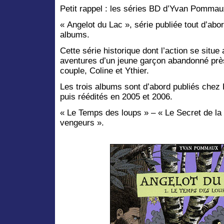
Petit rappel : les séries BD d’Yvan Pomma
« Angelot du Lac », série publiée tout d’ab
albums.
Cette série historique dont l’action se situ
aventures d’un jeune garçon abandonné près
couple, Coline et Ythier.
Les trois albums sont d’abord publiés chez
puis réédités en 2005 et 2006.
« Le Temps des loups » – « Le Secret de la
vengeurs ».