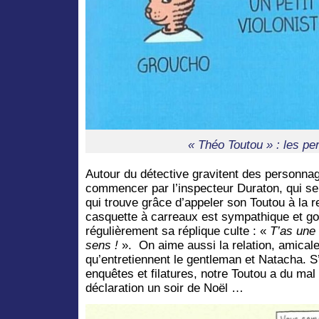
« Théo Toutou » : les p
Autour du détective gravitent des personnag
commencer par l’inspecteur Duraton, qui se
qui trouve grâce d’appeler son Toutou à la 
casquette à carreaux est sympathique et gou
régulièrement sa réplique culte : «
T’as une 
sens !
». On aime aussi la relation, amical
qu’entretiennent le gentleman et Natacha. S’i
enquêtes et filatures, notre Toutou a du mal
déclaration un soir de Noël …