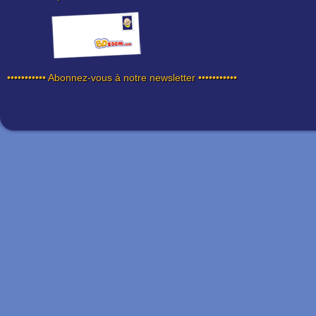
••••••••••• Abonnez-vous à notre newsletter •••••••••••