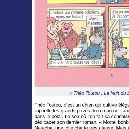
« Théo Toutou : La Nuit du
Théo Toutou, c’est un chien qui cultive élég
rappelle les grands privés du roman noir amé
dans le polar. Le soir où l’on fait sa connais
dédicacer son dernier roman, « Mortel bonbo
Natacha, une jolie chatte très classe. Mais u