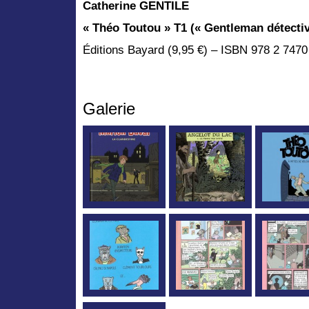
Catherine GENTILE
« Théo Toutou » T1 (« Gentleman détect
Éditions Bayard (9,95 €) – ISBN 978 2 7470
Galerie