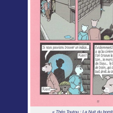
« Théo Toutou : La Nuit du bomb