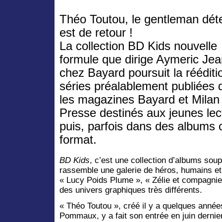
Théo Toutou, le gentleman déte
est de retour !
La collection BD Kids nouvelle
formule que dirige Aymeric Je
chez Bayard poursuit la rééditi
séries préalablement publiées 
les magazines Bayard et Milan
Presse destinés aux jeunes lec
puis, parfois dans des albums
format.
BD Kids
, c’est une collection d’albums soup
rassemble une galerie de héros, humains et 
« Lucy Poids Plume », « Zélie et compagni
des univers graphiques très différents.
« Théo Toutou », créé il y a quelques anné
Pommaux, y a fait son entrée en juin dernier