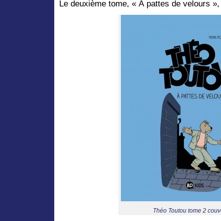
Le deuxième tome, « À pattes de velours », v
Théo Toutou tome 2 couv