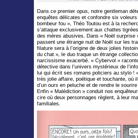
Dans ce premier opus, notre gentleman déte
enquêtes délicates et confondre six voleurs
bombeur fou », Théo Toutou est à la recher
s’attaque exclusivement aux chattes tigrées
des mères abusives. Dans « Noël surprise »
passent une étrange nuit de Noël sur les t
filature sera à l’origine de deux jolies hist
du chat », le duo traque un étrange collecti
narcissisme exacerbé. « Cybervol » raconte
détective dans l’univers mystérieux de l’inf
lui qui écrit ses romans policiers au stylo 
très jolie affaire, poétique et touchante, où i
d’un ours en peluche et de rendre le sourir
Enfin « Malédiction » conduit nos enquêteu
cire où deux personnages règlent, à leur ma
familiales.