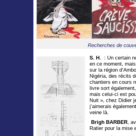
Recherches de couve
S. H.
: Un certain no
en ce moment, mais 
sur la région d’Ambo
Nigéria, des récits
chantiers en cours 
livre sort également
mais celui-ci est po
Nuit », chez Didier 
j’aimerais également
veine là.
Brigh BARBER
, a
Ratier pour la mise 