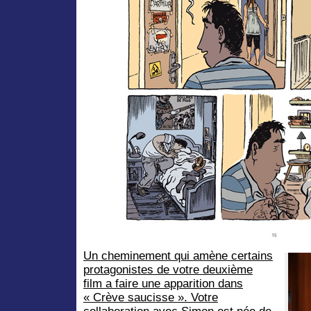
Un cheminement qui amène certains
protagonistes de votre deuxième
film a faire une apparition dans
« Crève saucisse ». Votre