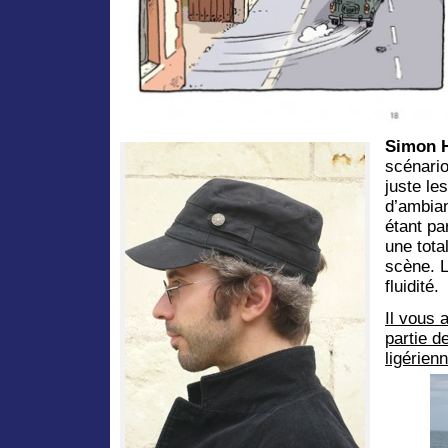
Simon 
scénario
juste les
d’ambian
étant pa
une tota
scène. L
fluidité.
Il vous 
partie de
ligérien