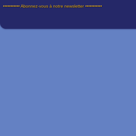
••••••••••• Abonnez-vous à notre newsletter •••••••••••