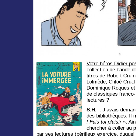
Votre héros Didier p
collection de bande d
titres de Robert Crum
Lolmède, Chloé Cruc
Dominique Roques et 
de classiques franco-
lectures ?
S.H.
: J’avais demand
des bibliothèques. Il
! Fais toi plaisir
». Ain
chercher à coller au 
par ses lectures (périlleux exercice, duquel