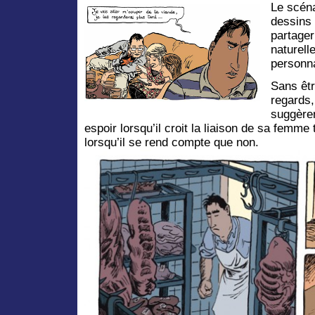
Le scéna
dessins
partager
naturell
personna
Sans êtr
regards,
suggèren
espoir lorsqu’il croit la liaison de sa femm
lorsqu’il se rend compte que non.