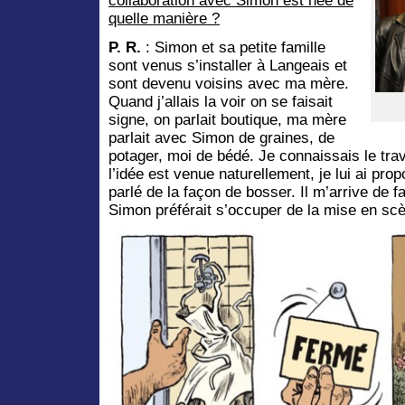
collaboration avec Simon est née de
quelle manière ?
P. R.
: Simon et sa petite famille
sont venus s’installer à Langeais et
sont devenu voisins avec ma mère.
Quand j’allais la voir on se faisait
signe, on parlait boutique, ma mère
parlait avec Simon de graines, de
potager, moi de bédé. Je connaissais le trav
l’idée est venue naturellement, je lui ai pro
parlé de la façon de bosser. Il m’arrive de fa
Simon préférait s’occuper de la mise en scène