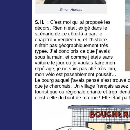
Simon Hureau
S.H.
: C’est moi qui ai proposé les
décors. Rien n’était exigé dans le
scénario de ce côté-là à part le
chapitre « vendéen », et l’histoire
n’était pas géographiquement très
typée. J’ai donc pris ce que j’avais
sous la main, et comme j’étais sans
voiture le jour où je voulais faire mon
repérage, je ne suis pas allé très loin,
mon vélo est passablement poussif…
Le bourg auquel j’avais pensé s’est trouvé 
que je cherchais. Un village français assez 
touristique ou régionale criante et trop ident
c’est celle du bout de ma rue ! Elle était parf