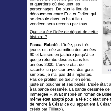
et quartiers où évoluent les
personnages. De plus le lieu du
dénouement entre Éric et Didier, qui
se déroule dans un haut lieu
vendéen sera reconnu par tous.
Quelle a été l’idée de départ de cette
histoire ?
Pascal Rabaté
: L’idée, pas très
jeune, est née au milieu des années
90 et laissée en jachère jusqu’à ce
que je retombe dessus dans les
années 2000. L’envie était de
raconter un policier avec des gens
B
simples, je n’ai pas dit simplistes.
Pas de profiler, de tueur en série,
juste un boucher et ses bédés. L’idée étai
à la bande dessinée. La bande dessinée de M
immergée », avait inspiré un roman de Boil
même était adapté pour la télé ; c’était une 
de rendre à César ce qui appartient à Césa
créés par Tillieux).