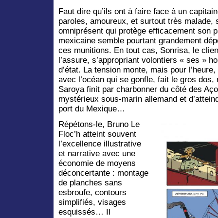
Faut dire qu’ils ont à faire face à un capita
paroles, amoureux, et surtout très malade,
omniprésent qui protège efficacement son pa
mexicaine semble pourtant grandement dé
ces munitions. En tout cas, Sonrisa, le clie
l’assure, s’appropriant volontiers « ses » h
d’état. La tension monte, mais pour l’heure, 
avec l’océan qui se gonfle, fait le gros dos, 
Saroya finit par charbonner du côté des Aç
mystérieux sous-marin allemand et d’atteind
port du Mexique…
Répétons-le, Bruno Le
Floc’h atteint souvent
l’excellence illustrative
et narrative avec une
économie de moyens
déconcertante : montage
de planches sans
esbroufe, contours
simplifiés, visages
esquissés… Il