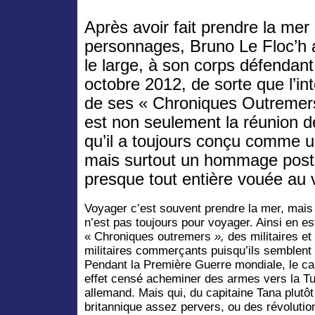
Après avoir fait prendre la mer
personnages, Bruno Le Floc’h a
le large, à son corps défendant,
octobre 2012, de sorte que l’in
de ses « Chroniques Outremer
est non seulement la réunion d
qu’il a toujours conçu comme u
mais surtout un hommage pos
presque tout entière vouée au 
Voyager c’est souvent prendre la mer, mais
n’est pas toujours pour voyager. Ainsi en e
« Chroniques outremers
»
,
des militaires e
militaires commerçants puisqu’ils semblent p
Pendant la Première Guerre mondiale, le ca
effet censé acheminer des armes vers la Tu
allemand. Mais qui, du capitaine Tana plutôt 
britannique assez pervers, ou des révoluti