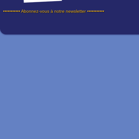
••••••••••• Abonnez-vous à notre newsletter •••••••••••