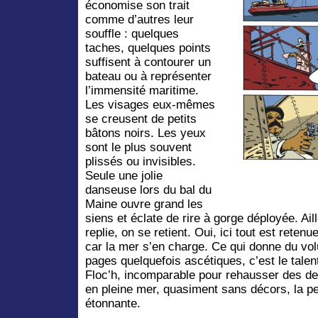
économise son trait
comme d’autres leur
souffle : quelques
taches, quelques points
suffisent à contourer un
bateau ou à représenter
l’immensité maritime.
Les visages eux-mêmes
se creusent de petits
bâtons noirs. Les yeux
sont le plus souvent
plissés ou invisibles.
Seule une jolie
danseuse lors du bal du
Maine ouvre grand les
siens et éclate de rire à gorge déployée. Ai
replie, on se retient. Oui, ici tout est rete
car la mer s’en charge.
Ce qui donne du vol
pages quelquefois ascétiques, c’est le talen
Floc’h, incomparable pour rehausser des de
en pleine mer, quasiment sans décors, la p
étonnante.