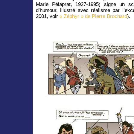
Marie Pélaprat, 1927-1995) signe un sc
d’humour, illustré avec réalisme par l’exc
2001, voir
« Zéphyr » de Pierre Brochard
).