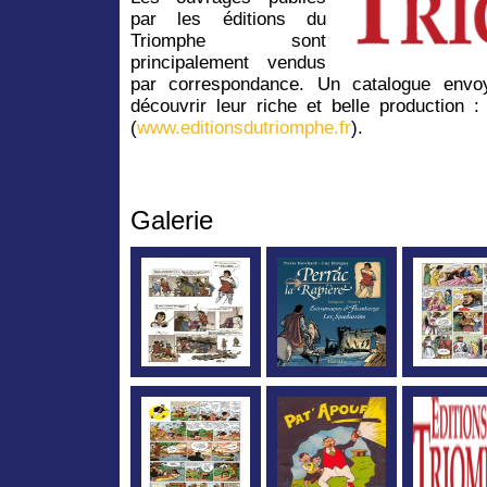
par les éditions du
Triomphe sont
principalement vendus
par correspondance. Un catalogue env
découvrir leur riche et belle production 
(
www.editionsdutriomphe.fr
).
Galerie