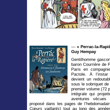
—
« Perrac-la-Rapi
Guy Hempay
Gentilhomme gascon 
baron Courrière de P
Paris en compagnie
Pactole. À l’instar
devient un redoutab
sous le sobriquet de 
premier volume (72 p
intégrale qui proje
aventures vécues 
proposé dans les pages de l’hebdomadai
Cœurs vaillants
) tout au long des anné