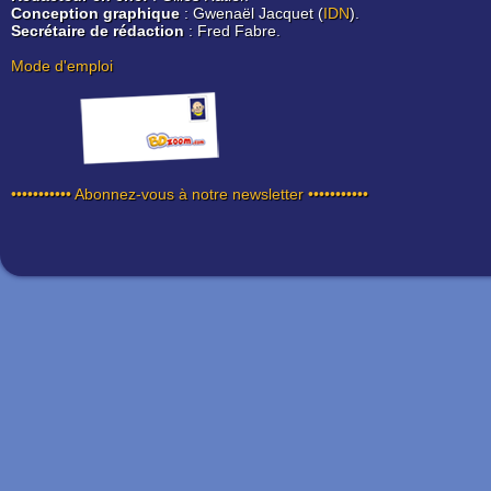
Conception graphique
: Gwenaël Jacquet (
IDN
).
Secrétaire de rédaction
: Fred Fabre.
Mode d'emploi
••••••••••• Abonnez-vous à notre newsletter •••••••••••