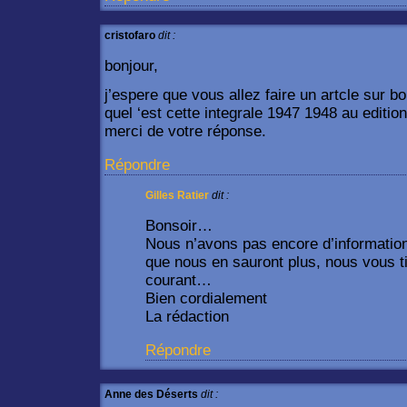
cristofaro
dit :
bonjour,
j’espere que vous allez faire un artcle sur bo
quel ‘est cette integrale 1947 1948 au editio
merci de votre réponse.
Répondre
Gilles Ratier
dit :
Bonsoir…
Nous n’avons pas encore d’information
que nous en sauront plus, nous vous t
courant…
Bien cordialement
La rédaction
Répondre
Anne des Déserts
dit :