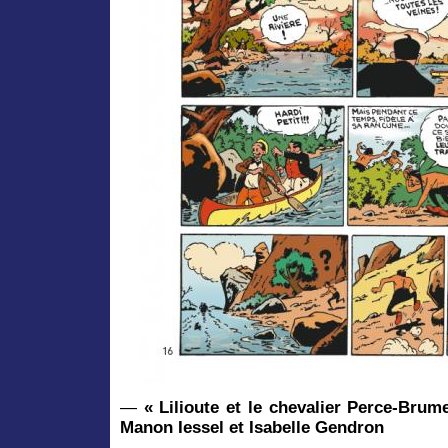
—
« Lilioute et le chevalier Perce-Brum
Manon Iessel et Isabelle Gendron