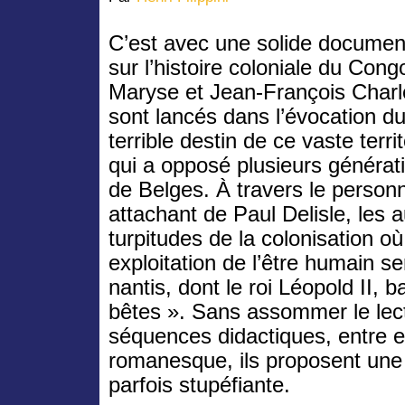
C’est avec une solide documen
sur l’histoire coloniale du Con
Maryse et Jean-François Charl
sont lancés dans l’évocation d
terrible destin de ce vaste territ
qui a opposé plusieurs générat
de Belges. À travers le person
attachant de Paul Delisle, les a
turpitudes de la colonisation o
exploitation de l’être humain s
nantis, dont le roi Léopold II, 
bêtes ». Sans assommer le lecte
séquences didactiques, entre e
romanesque, ils proposent une 
parfois stupéfiante.