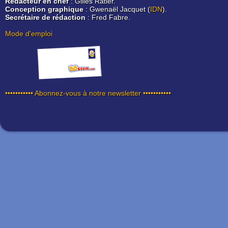
Rédacteur en chef
: Gilles Ratier.
Conception graphique
: Gwenaël Jacquet (
IDN
).
Secrétaire de rédaction
: Fred Fabre.
Mode d'emploi
••••••••••• Abonnez-vous à notre newsletter •••••••••••