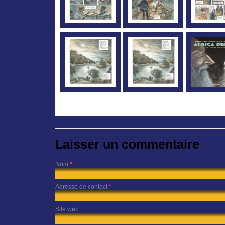
Laisser un commentaire
Nom
*
Adresse de contact
*
Site web