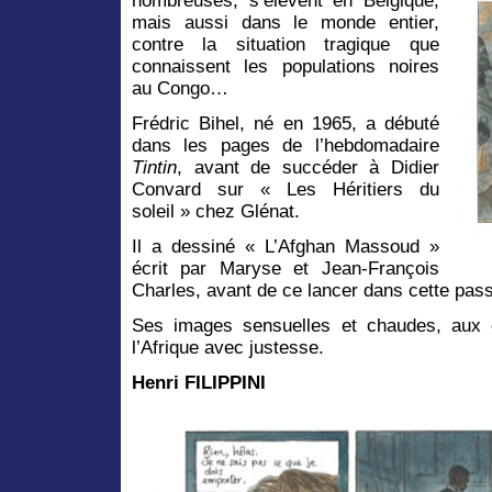
nombreuses, s’élèvent en Belgique,
mais aussi dans le monde entier,
contre la situation tragique que
connaissent les populations noires
au Congo…
Frédric Bihel, né en 1965, a débuté
dans les pages de l’hebdomadaire
Tintin
, avant de succéder à Didier
Convard sur « Les Héritiers du
soleil » chez Glénat.
Il a dessiné « L’Afghan Massoud »
écrit par Maryse et Jean-François
Charles, avant de ce lancer dans cette pas
Ses images sensuelles et chaudes, aux c
l’Afrique avec justesse.
Henri FILIPPINI