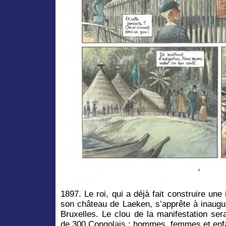
1897. Le roi, qui a déjà fait construire u
son château de Laeken, s’apprête à inaugur
Bruxelles. Le clou de la manifestation ser
de 300 Congolais : hommes, femmes et enfa