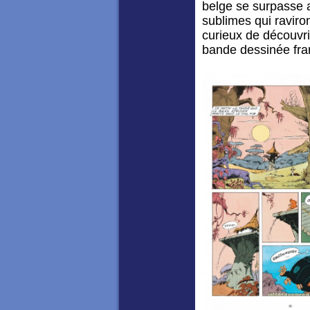
belge se surpasse 
sublimes qui raviron
curieux de découvrir
bande dessinée fran