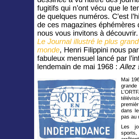
fugitifs qui n’ont vécu que le t
de quelques numéros. C’est l’hi
de ces magazines éphémères 
nous vous invitons à découvrir
Le Journal illustré le plus gran
monde
, Henri Filippini nous par
fabuleux mensuel lancé par l’in
lendemain de mai 1968 :
Allez 
Mai 196
grande
L’ORTF.
télévi
premiè
dans le
pas au
Les jo
sports,