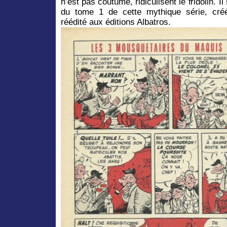
n’est pas coutume, ridiculisent le fridolin. Il
du tome 1 de cette mythique série, créé
réédité aux éditions Albatros.