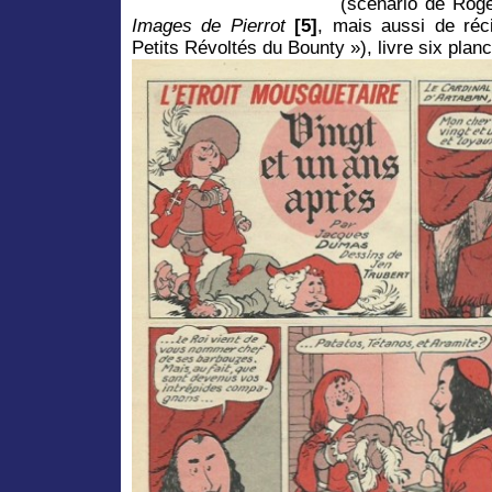
(scénario de Rog
Images de Pierrot
[5]
,
mais aussi de réci
Petits Révoltés du Bounty »), livre six plan