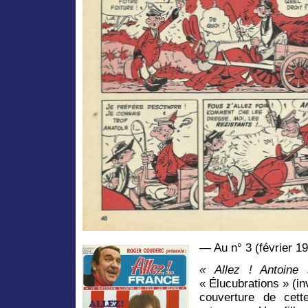
— Au n° 3 (février 1
« Allez ! Antoin
« Élucubrations » (in
couverture de cette