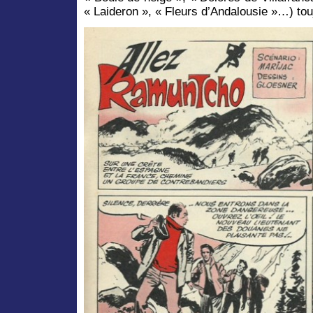
« Laideron », « Fleurs d’Andalousie »…) touj