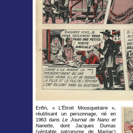
Enfin, « L’Étroit Mousquetaire »,
réutilisant un personnage, né en
1963 dans
Le Journal de
Nano et
Nanette
, dont Jacques Dumas
(véritable patronyme de Marijac)