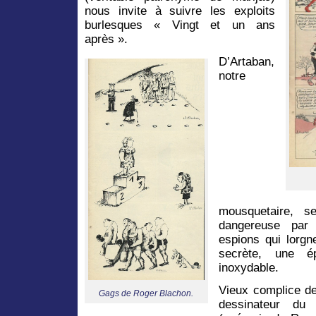
nous invite à suivre les exploits
burlesques « Vingt et un ans
après ».
D’Artaban,
notre
mousquetaire, s
dangereuse par
espions qui lorgn
secrète, une é
inoxydable.
Vieux complice de
Gags de Roger Blachon.
dessinateur du