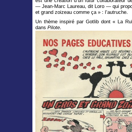
est une création d’un futur collaborateur d
— Jean-Marc Laureau, dit Loro — qui propo
et grand zoizeau comme ça » : l’autruche.
Un thème inspiré par Gotlib dont « La Rub
dans
Pilote
.