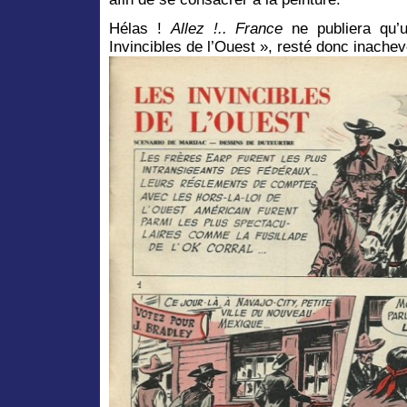
Hélas !
Allez !.. France
ne publiera qu’u
Invincibles de l’Ouest », resté donc inache