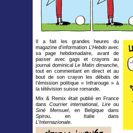
Il a fait les grandes heures du
magazine d’information
L’Hebdo
avec
sa page hebdomadaire, avant de
passer avec gags et crayons au
journal dominical
Le Matin dimanche
,
tout en commentant en direct et au
bout de son crayon les débats de
l’émission politique « Infrarouge » à
la télévision suisse romande.
Mix & Remix était publié en France
dans
Courrier international
,
Lire
ou
Siné Mensuel
, en Belgique dans
Spirou
, en Italie dans
L’Internazionale
.