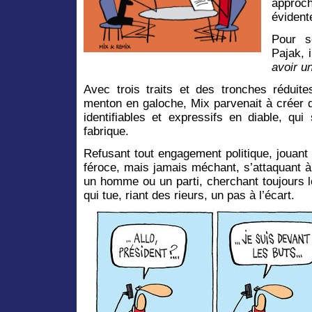
appro
évident
Pour s
Pajak, 
avoir u
Avec trois traits et des tronches rédui
menton en galoche, Mix parvenait à créer 
identifiables et expressifs en diable, q
fabrique.
Refusant tout engagement politique, jouant s
féroce, mais jamais méchant, s’attaquant à
un homme ou un parti, cherchant toujours le
qui tue, riant des rieurs, un pas à l’écart.