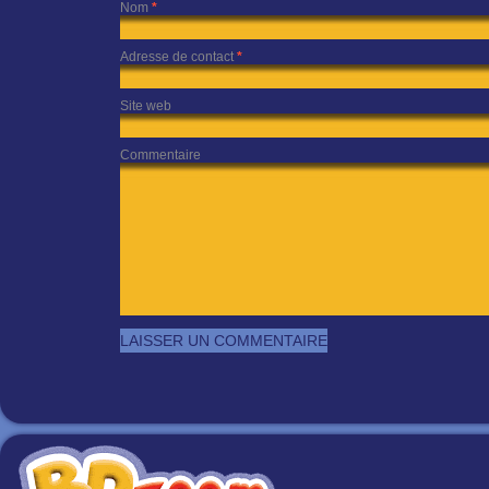
Nom
*
Adresse de contact
*
Site web
Commentaire