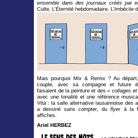
ensemble dans des journaux créés par 
Culte
,
L’Éternité hebdomadaire
,
L’Imbécile 
Mais pourquoi Mix & Remix ? Au départ
couple, avec sa compagne et future ép
faisaient de la peinture et des
« collages et
avec une tonalité et une référence musica
Vita : la salle alternative lausannoise des
a dessiné sans compter, du
flyer
à la f
affiches.
Ariel HERBEZ