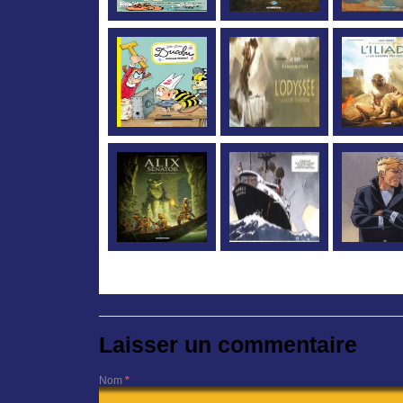
Laisser un commentaire
Nom
*