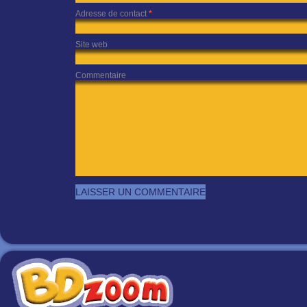
Adresse de contact
*
Site web
Commentaire