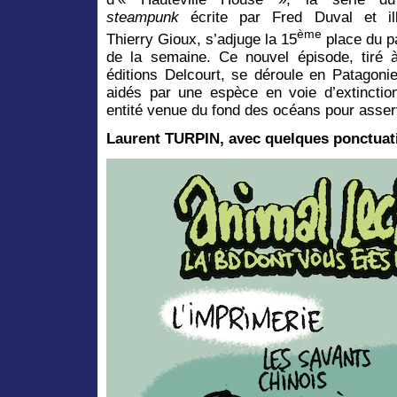
steampunk
écrite par Fred Duval et ill
ème
Thierry Gioux, s’adjuge la 15
place du p
de la semaine. Ce nouvel épisode, tiré 
éditions Delcourt, se déroule en Patagoni
aidés par une espèce en voie d’extinctio
entité venue du fond des océans pour asse
Laurent TURPIN, avec quelques ponctuat