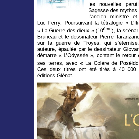
les nouvelles parut
Sagesse des mythes
l’ancien ministre et
Luc Ferry. Poursuivant la tétralogie « L’I
ème
« La Guerre des dieux » (10
), la scénar
Bruneau et le dessinateur Pierre Taranzano
sur la guerre de Troyes, qui s’éterni
auteure, épaulée par le dessinateur Giova
démarre « L’Odyssée », contant le retour 
ses terres, avec « La Colère de Poséido
Ces deux titres ont été tirés à 40 000
éditions Glénat.