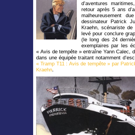
d’aventures maritime
retour après 5 ans d’
malheureusement du
dessinateur Patrick 
Kraehn, scénariste de 
levé pour conclure gra
(le long des 24 derniè
exemplaires par les éd
« Avis de tempête » entraîne Yann Calec, don
dans une équipée traitant notamment d’escl
« Tramp T11 : Avis de tempête » par Patri
Kraehn
.