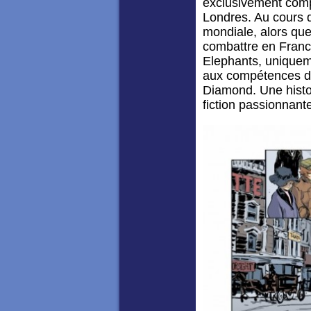
exclusivement com
Londres. Au cours 
mondiale, alors qu
combattre en Franc
Elephants, unique
aux compétences dif
Diamond. Une histoi
fiction passionnant