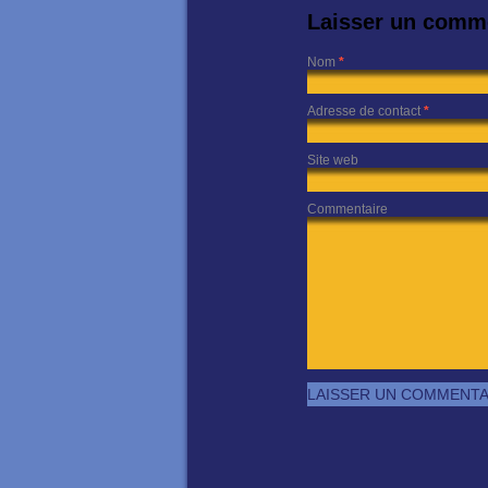
Laisser un comm
Nom
*
Adresse de contact
*
Site web
Commentaire