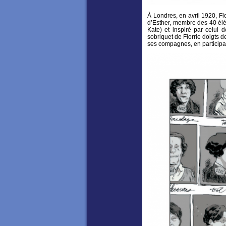
À Londres, en avril 1920, Fl
d’Esther, membre des 40 élé
Kate) et inspiré par celui
sobriquet de Florrie doigts 
ses compagnes, en participa