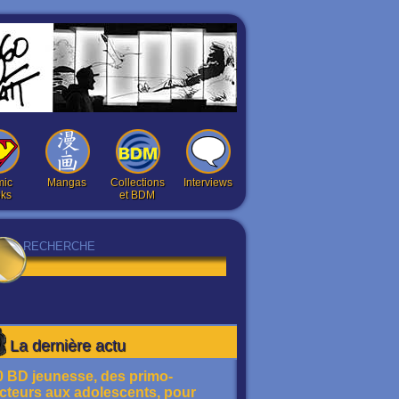
ic
Mangas
Collections
Interviews
ks
et BDM
La dernière actu
0 BD jeunesse, des primo-
ecteurs aux adolescents, pour