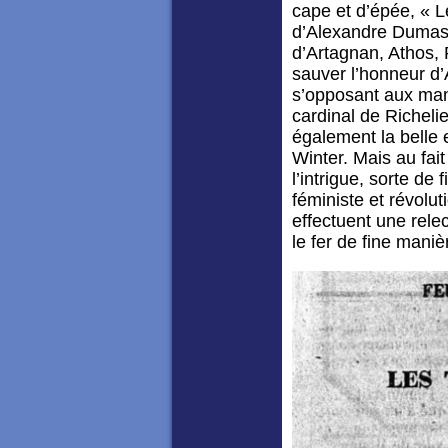
cape et d’épée, « 
d’Alexandre Dumas 
d’Artagnan, Athos, 
sauver l’honneur d
s’opposant aux ma
cardinal de Richelie
également la belle 
Winter. Mais au fait
l’intrigue, sorte de
féministe et révolut
effectuent une relec
le fer de fine mani