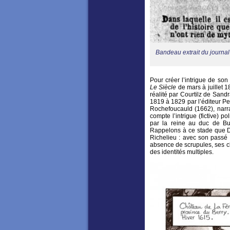
Bandeau extrait du journal
Pour créer l’intrigue de son
Le Siècle
de mars à juillet 
réalité par Courtilz de Sand
1819 à 1829 par l’éditeur Pe
Rochefoucauld (1662), narr
compte l’intrigue (fictive) p
par la reine au duc de Bu
Rappelons à ce stade que D
Richelieu : avec son passé c
absence de scrupules, ses 
des identités multiples.