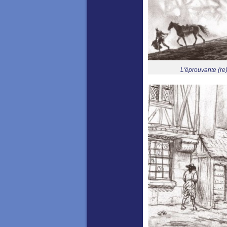
L'éprouvante (re)