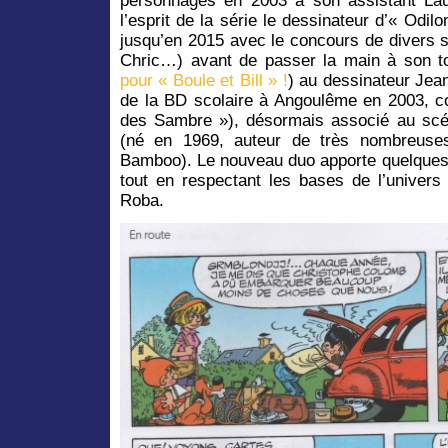
personnages en 2003 à son assistant Lau
l’esprit de la série le dessinateur d’« Odil
jusqu’en 2015 avec le concours de divers 
Chric…) avant de passer la main à son to
pour « Boule et Bill » !
) au dessinateur Jea
de la BD scolaire à Angoulême en 2003, c
des Sambre »), désormais associé au scé
(né en 1969, auteur de très nombreuses
Bamboo). Le nouveau duo apporte quelques 
tout en respectant les bases de l’univers
Roba.