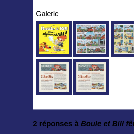
Galerie
2 réponses à
Boule et Bill f