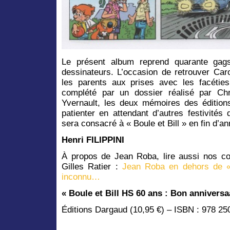
Le présent album reprend quarante gags 
dessinateurs. L’occasion de retrouver Caro
les parents aux prises avec les facétie
complété par un dossier réalisé par Chr
Yvernault, les deux mémoires des édition
patienter en attendant d’autres festivité
sera consacré à « Boule et Bill » en fin d’an
Henri FILIPPINI
À propos de Jean Roba, lire aussi nos co
Gilles Ratier :
Jean Roba en dehors de « 
inconnu…
« Boule et Bill HS 60 ans : Bon anniversa
Éditions Dargaud (10,95 €) – ISBN : 978 2