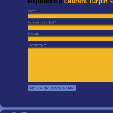
Répondre à
Laurent Turpin
A
Nom
*
Adresse de contact
*
Site web
Commentaire