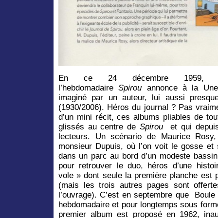
En ce 24 décembre 1959, 
l’hebdomadaire
Spirou
annonce à la Une 
imaginé par un auteur, lui aussi presq
(1930/2006). Héros du journal ? Pas vraimen
d’un mini récit, ces albums pliables de to
glissés au centre de
Spirou
et qui depuis
lecteurs. Un scénario de Maurice Rosy
monsieur Dupuis, où l’on voit le gosse et
dans un parc au bord d’un modeste bassin. 
pour retrouver le duo, héros d’une histoi
vole » dont seule la première planche est 
(mais les trois autres pages sont offer
l’ouvrage). C’est en septembre que Boule e
hebdomadaire et pour longtemps sous form
premier album est proposé en 1962, ina