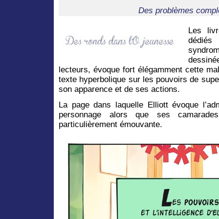
Des problèmes comple
Les liv
dédiés
syndrom
dessin
lecteurs, évoque fort élégamment cette mal
texte hyperbolique sur les pouvoirs de super-
son apparence et de ses actions.
La page dans laquelle Elliott évoque l’ad
personnage alors que ses camarade
particulièrement émouvante.