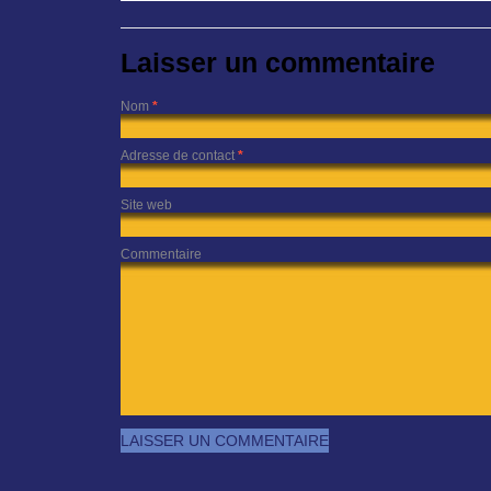
Laisser un commentaire
Nom
*
Adresse de contact
*
Site web
Commentaire