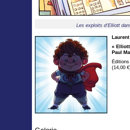
Les exploits d’Elliott dan
Lauren
« Elliot
Paul Ma
Éditi
(14,00 €