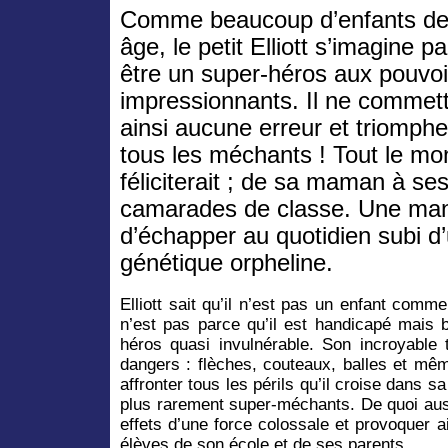
Comme beaucoup d’enfants de
âge, le petit Elliott s’imagine pa
être un super-héros aux pouvoi
impressionnants. Il ne commett
ainsi aucune erreur et triomphe
tous les méchants ! Tout le mo
féliciterait ; de sa maman à se
camarades de classe. Une mani
d’échapper au quotidien subi d
génétique orpheline.
Elliott sait qu’il n’est pas un enfant comme
n’est pas parce qu’il est handicapé mais b
héros quasi invulnérable. Son incroyable 
dangers : flèches, couteaux, balles et mê
affronter tous les périls qu’il croise dans 
plus rarement super-méchants. De quoi auss
effets d’une force colossale et provoquer ai
élèves de son école et de ses parents.