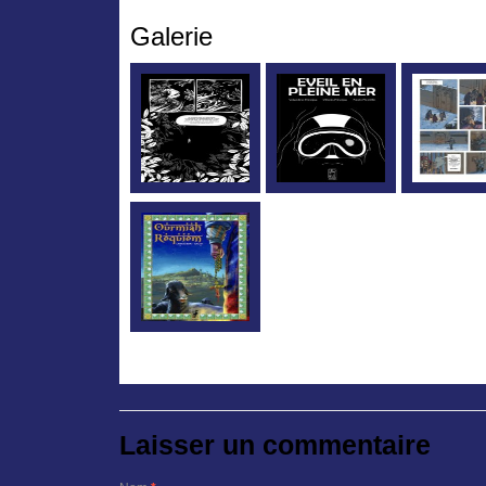
Galerie
Laisser un commentaire