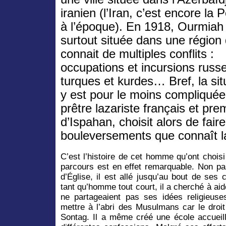
iranien (l’Iran, c’est encore la 
à l’époque). En 1918, Ourmiah
surtout située dans une région 
connait de multiples conflits :
occupations et incursions russ
turques et kurdes… Bref, la sit
y est pour le moins compliquée
prêtre lazariste français et pre
d’Ispahan, choisit alors de fair
bouleversements que connaît 
C’est l’histoire de cet homme qu’ont chois
parcours est en effet remarquable. Non p
d’Église, il est allé jusqu’au bout de ses
tant qu’homme tout court, il a cherché à ai
ne partageaient pas ses idées religieuses
mettre à l’abri des Musulmans car le droit
Sontag. Il a même créé une école accueill