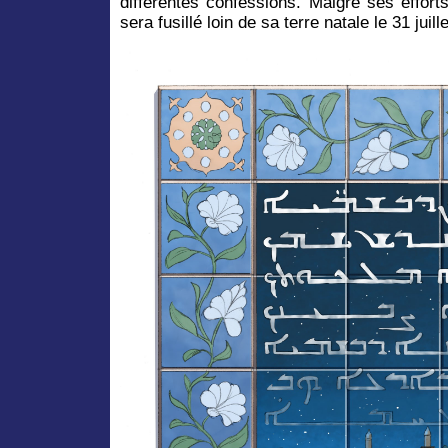
différentes confessions. Malgré ses efforts 
sera fusillé loin de sa terre natale le 31 juill