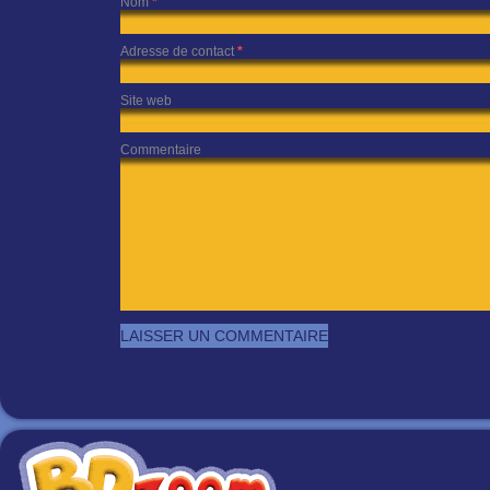
Nom
*
Adresse de contact
*
Site web
Commentaire