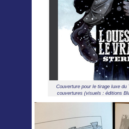
Couverture pour le tirage luxe du
couvertures (visuels : éditions B