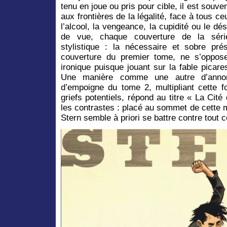
tenu en joue ou pris pour cible, il est souve
aux frontières de la légalité, face à tous c
l’alcool, la vengeance, la cupidité ou le dé
de vue, chaque couverture de la séri
stylistique : la nécessaire et sobre pr
couverture du premier tome, ne s’oppose
ironique puisque jouant sur la fable picar
Une manière comme une autre d’annon
d’empoigne du tome 2, multipliant cette f
griefs potentiels, répond au titre « La Cit
les contrastes : placé au sommet de cette m
Stern semble à priori se battre contre tout 