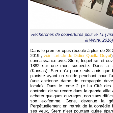
Recherches de couvertures pour le T1 (visue
& White, 2016)
Dans le premier opus (écoulé à plus de 28 
2019 ;
voir l’article de Didier Quella-Guyot
connaissance avec Stern, lequel se retrouv
1882 sur une mort suspecte. Dans la b
(Kansas), Stern n’a pour seuls amis que
pianiste ayant un solide penchant pour l’
(une ancienne dame de compagnie deven
locale). Dans le tome 2 (« La Cité des
contraint de se rendre dans la grande ville
acheter quelques ouvrages, non sans diffic
son ex-femme, Gene, devenue la gé
Perpétuellement en retrait de la comédie
ses yeux, Stern n’est pourtant guère épar