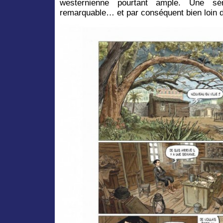
westernienne pourtant ample. Une sé
remarquable… et par conséquent bien loin d