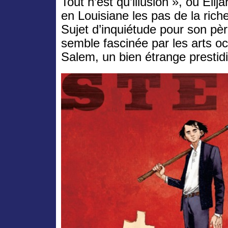
Tout n’est qu’illusion », où Eli
en Louisiane les pas de la riche
Sujet d’inquiétude pour son pè
semble fascinée par les arts oc
Salem, un bien étrange prestid