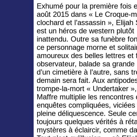
Exhumé pour la première fois 
août 2015 dans « Le Croque-mo
clochard et l’assassin », Elijah
est un héros de western plutôt
inattendu. Outre sa funèbre fon
ce personnage morne et solitai
amoureux des belles lettres et 
observateur, balade sa grande 
d’un cimetière à l’autre, sans t
demain sera fait. Aux antipode
trompe-la-mort « Undertaker », 
Maffre multiplie les rencontres
enquêtes compliquées, viciées 
pleine déliquescence. Seule cert
toujours quelques vérités à rét
mystères à éclaircir, comme dan