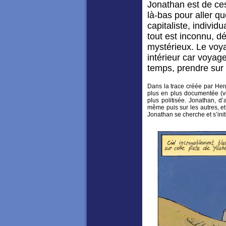
Jonathan est de ce
là-bas pour aller qu
capitaliste, individ
tout est inconnu, d
mystérieux. Le voyag
intérieur car voyage
temps, prendre sur
Dans la trace créée par Her
plus en plus documentée (v
plus politisée. Jonathan, d
même puis sur les autres, et
Jonathan se cherche et s’initi