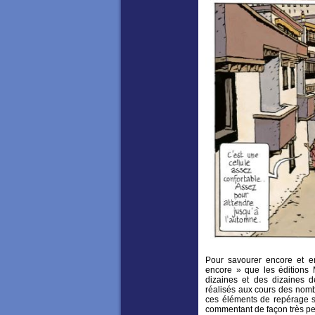
Pour savourer encore et en
encore » que les éditions
dizaines et des dizaines de
réalisés aux cours des nomb
ces éléments de repérage 
commentant de façon très pe