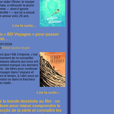
ur aider Olivier, le myope
mpa, à retrouver la jeune
mme — dont il ignore
identité ! — qui lui a avoué
n amour voici 26 ans.
Lire la suite...
ix « BD Voyages » pour passer
’été…
/07/2026
ar
Didier Quella-Guyot
ors que l’été s’impose, c’est
 moment de re-conseiller
elques albums qui nous ont
vement marqué ces derniers
is : dix titres pour continuer
voyager dans l’espace et
ns le temps, à l’abri sous un
rasol ou dans la fraicheur
un matin…
Lire la suite...
e la bande dessinée au film : un
lbum pour mieux comprendre le
uccès de la série et connaître les