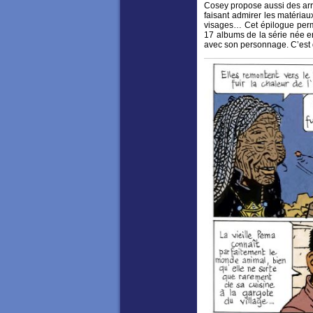
Cosey propose aussi des arrê
faisant admirer les matériau
visages… Cet épilogue perme
17 albums de la série née e
avec son personnage. C’est 