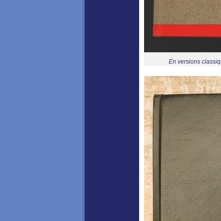
En versions classiq