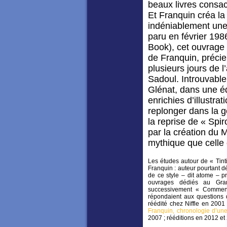
beaux livres consa
Et Franquin créa la
indéniablement une 
paru en février 1986
Book), cet ouvrage 
de Franquin, précie
plusieurs jours de 
Sadoul. Introuvable
Glénat, dans une é
enrichies d’illustr
replonger dans la 
la reprise de « Spi
par la création du 
mythique que celle
Les études autour de « Tinti
Franquin : auteur pourtant d
de ce style – dit atome – p
ouvrages dédiés au Gran
successivement « Comment
répondaient aux questions 
réédité chez Niffle en 2001
Franquin, chronologie d’un
2007 ; rééditions en 2012 et