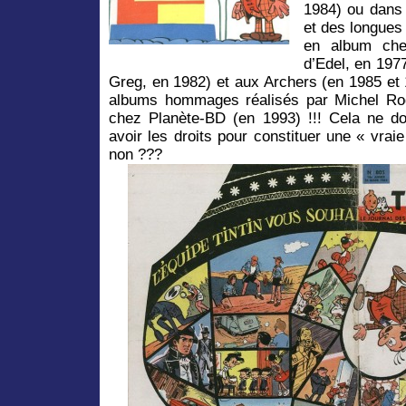
1984) ou dan
et des longues
en album che
d’Edel, en 197
Greg, en 1982) et aux Archers (en 1985 et
albums hommages réalisés par Michel Rod
chez Planète-BD (en 1993) !!! Cela ne doit
avoir les droits pour constituer une « vrai
non ???