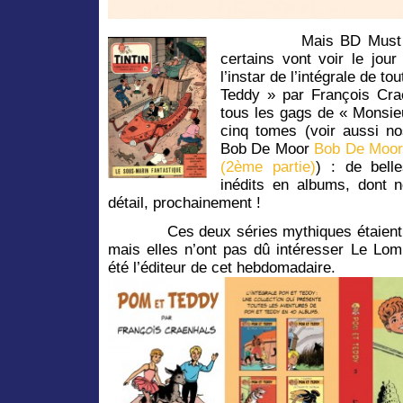
Mais BD Must a
certains vont voir le jo
l’instar de l’intégrale de t
Teddy » par François Cra
tous les gags de « Monsie
cinq tomes (voir aussi n
Bob De Moor
Bob De Moor 
(2ème partie)
) : de bell
inédits en albums, dont 
détail, prochainement !
Ces deux séries mythiques étaient pa
mais elles n’ont pas dû intéresser Le Lomb
été l’éditeur de cet hebdomadaire.