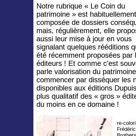
Notre rubrique « Le Coin du
patrimoine » est habituellemen
composée de dossiers conséq
mais, régulièrement, elle prop
aussi leur mise à jour en vous
signalant quelques rééditions q
été récemment proposées par 
éditeurs ! Et comme c’est souv
parle valorisation du patrimoine
commencer par disséquer les n
disponibles aux éditions Dupuis
plus qualitatif des « gros » éd
du moins en ce domaine !
re-colo
Frédér
Brothers