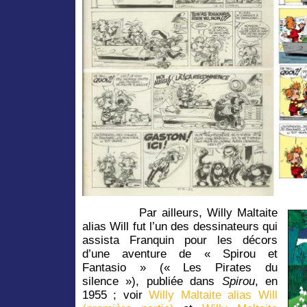
Par ailleurs, Willy Maltaite
alias Will fut l’un des dessinateurs qui
assista Franquin pour les décors
d’une aventure de « Spirou et
Fantasio » (« Les Pirates du
silence »), publiée dans
Spirou
, en
1955 ; voir
Willy Maltaite alias Will