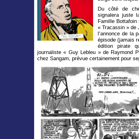
Du côté de c
signalera juste 
Famille Bottafoin 
« Tracassin » de 
l’annonce de la 
épisode (jamais r
édition pirate q
journaliste « Guy Lebleu » de Raymond Po
chez Sangam, prévue certainement pour se