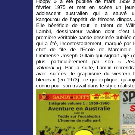
Hoppy » a été publiée de mars 1959 
février 1975 et met en scène un jeun
adolescent australien qui a sauvé u
kangourou de l’appétit de féroces dingos
Elle bénéficie de tout le talent de Will
Lambil, dessinateur wallon dont c’est l
première véritable bande dessinée publiée e
qui a été, incontestablement, marqué par l
chef de file de l’École de Marcinelle 
l’immense Joseph Gillain qui signait Jijé (e
plus particulièrement par son «
Jea
Valhardi
»). Par la suite, Lambil reprendra
avec succès, le graphisme du western h
bleues » (en 1973), ce qui explique, qu’aujo
connu pour son travail dans le style réaliste