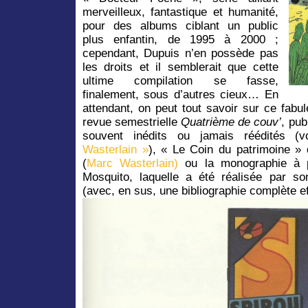
merveilleux, fantastique et humanité,
pour des albums ciblant un public
plus enfantin, de 1995 à 2000 ;
cependant, Dupuis n’en possède pas
les droits et il semblerait que cette
ultime compilation se fasse,
finalement, sous d’autres cieux… En
attendant, on peut tout savoir sur ce fabu
revue semestrielle
Quatrième de couv’
, pub
souvent inédits ou jamais réédités (
Wasterlain »
), « Le Coin du patrimoine »
(
Marc Wasterlain)
ou la monographie à pa
Mosquito, laquelle a été réalisée par son
(avec, en sus, une bibliographie complète ef