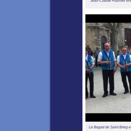
Jean-Claude Fournier ent
Le Bagad de Saint Brieg 