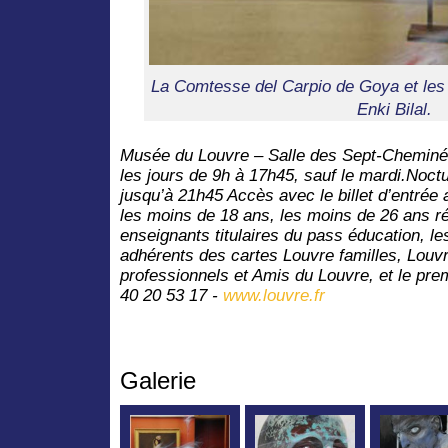
La Comtesse del Carpio de Goya et l
Enki Bilal.
Musée du Louvre – Salle des Sept‐Cheminé
les jours de 9h à 17h45, sauf le mardi.Noct
jusqu’à 21h45 Accès avec le billet d’entrée 
les moins de 18 ans, les moins de 26 ans ré
enseignants titulaires du pass éducation, l
adhérents des cartes Louvre familles, Louv
professionnels et Amis du Louvre, et le pr
40 20 53 17 ‐
www.louvre.fr
Galerie