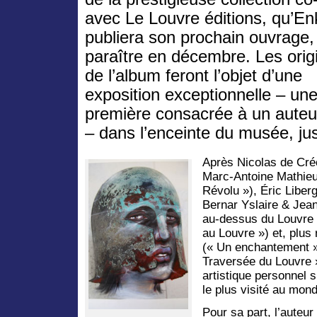
avec Le Louvre éditions, qu’Enk
publiera son prochain ouvrage,
paraître en décembre. Les orig
de l’album feront l’objet d’une
exposition exceptionnelle – un
première consacrée à un auteu
– dans l’enceinte du musée, j
Après Nicolas de Créc
Marc-Antoine Mathieu
Révolu »), Éric Liber
Bernar Yslaire & Jean
au-dessus du Louvre 
au Louvre ») et, plus
(« Un enchantement 
Traversée du Louvre »
artistique personnel 
le plus visité au mon
Pour sa part, l’auteur