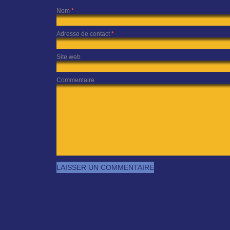
Nom
*
Adresse de contact
*
Site web
Commentaire