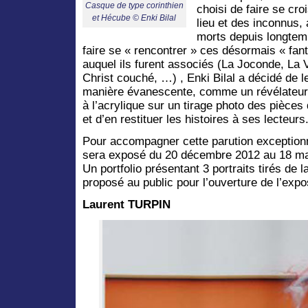
Casque de type corinthien
choisi de faire se cr
et Hécube © Enki Bilal
lieu et des inconnus,
morts depuis longtem
faire se « rencontrer » ces désormais « fan
auquel ils furent associés (La Joconde, La 
Christ couché, …) , Enki Bilal a décidé de l
manière évanescente, comme un révélateur 
à l’acrylique sur un tirage photo des pièces
et d’en restituer les histoires à ses lecteurs
Pour accompagner cette parution exceptionnel
sera exposé du 20 décembre 2012 au 18 ma
Un portfolio présentant 3 portraits tirés de 
proposé au public pour l’ouverture de l’expos
Laurent TURPIN