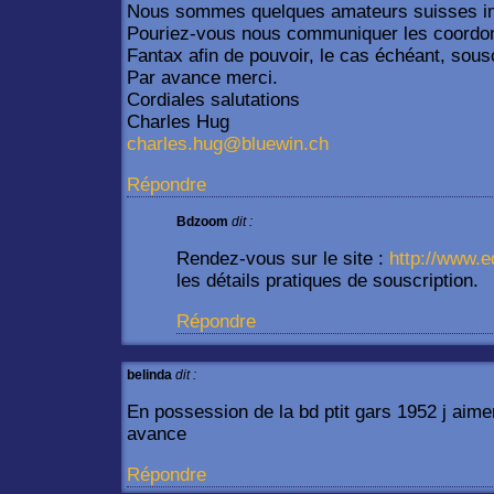
Nous sommes quelques amateurs suisses int
Pouriez-vous nous communiquer les coordon
Fantax afin de pouvoir, le cas échéant, sousc
Par avance merci.
Cordiales salutations
Charles Hug
charles.hug@bluewin.ch
Répondre
Bdzoom
dit :
Rendez-vous sur le site :
http://www.e
les détails pratiques de souscription.
Répondre
belinda
dit :
En possession de la bd ptit gars 1952 j aime
avance
Répondre