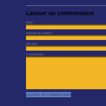
Laisser un commentaire
Nom
*
Adresse de contact
*
Site web
Commentaire