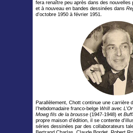
fera renaître peu après dans des nouvelles p
et à nouveau en bandes dessinées dans
Re
d’octobre 1950 à février 1951.
Parallèlement, Chott continue une carrière 
l’hebdomadaire franco-belge
Wrill
avec
L’O
Mowg fils de la brousse
(1947-1948) et
Buff
propre maison d’édition, il se contente d’ill
séries dessinées par des collaborateurs tale
Bertrand Charlas, Claude Bordet, Robert 