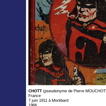
CHOTT
(pseudonyme de Pierre MOUCHOT
France
7 juin 1911 à Montbard
1966