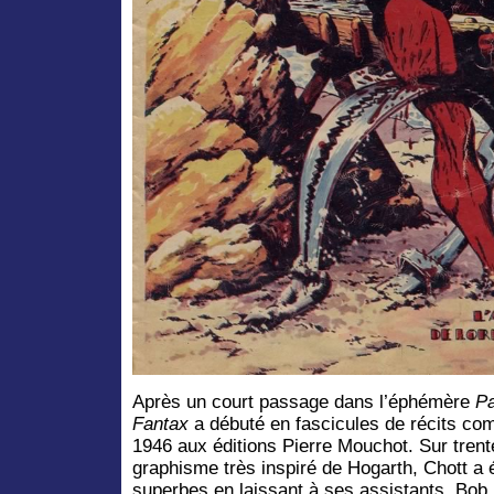
Après un court passage dans l’éphémère
P
Fantax
a débuté en fascicules de récits compl
1946 aux éditions Pierre Mouchot. Sur tren
graphisme très inspiré de Hogarth, Chott a
superbes en laissant à ses assistants, Bob