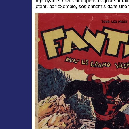
impitoyable, revêtant cape et cagoule. Il fai
jetant, par exemple, ses ennemis dans une 