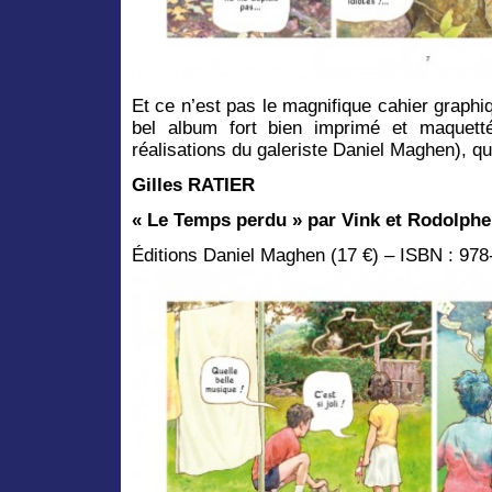
Et ce n’est pas le magnifique cahier graphiq
bel album fort bien imprimé et maquett
réalisations du galeriste Daniel Maghen), 
Gilles RATIER
«
Le Temps perdu » par Vink et Rodolphe
Éditions Daniel Maghen (17 €) – ISBN : 97