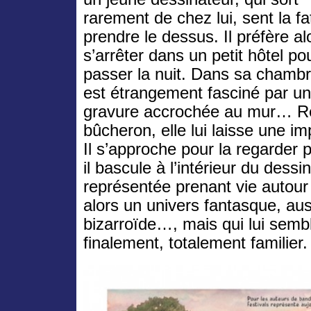
rarement de chez lui, sent la fa
prendre le dessus. Il préfère al
s’arrêter dans un petit hôtel po
passer la nuit. Dans sa chambre
est étrangement fasciné par u
gravure accrochée au mur… R
bûcheron, elle lui laisse une i
Il s’approche pour la regarder 
il bascule à l’intérieur du dessi
représentée prenant vie autour 
alors un univers fantasque, aus
bizarroïde…, mais qui lui sembl
finalement, totalement familier.