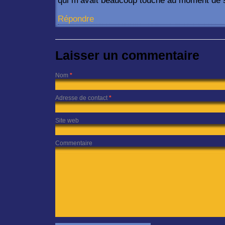
qui m’avait beaucoup touché au moment de s
Répondre
Laisser un commentaire
Nom
*
Adresse de contact
*
Site web
Commentaire