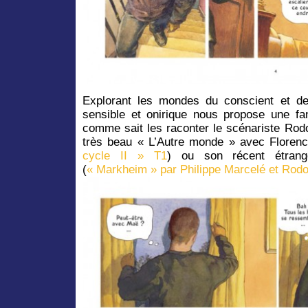
Explorant les mondes du conscient et de 
sensible et onirique nous propose une fant
comme sait les raconter le scénariste Rodo
très beau « L’Autre monde » avec Floren
cycle II » T1
) ou son récent étrang
(
« Markheim » par Philippe Marcelé et Rod