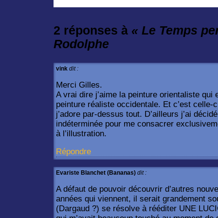
2 réponses à
« Le Temps per
Rodolphe
vink
dit :
Merci Gilles.
A vrai dire j’aime la peinture orientaliste qui 
peinture réaliste occidentale. Et c’est celle-c
j’adore par-dessus tout. D’ailleurs j’ai déci
indéterminée pour me consacrer exclusivement 
à l’illustration.
Répondre
Evariste Blanchet (Bananas)
dit :
A défaut de pouvoir découvrir d’autres nouv
années qui viennent, il serait grandement so
(Dargaud ?) se résolve à rééditer UNE LUC