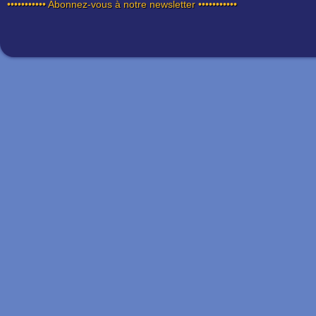
••••••••••• Abonnez-vous à notre newsletter •••••••••••