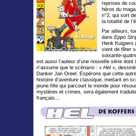
reprises de cou
héros du maga
n°2, qui sort d
la totalité de l
Par ailleurs, to
dans
Eppo Stri
Henk Kuijpers 
vient de fêter 
soixante-quatr
est aussi l’auteur d’une nouvelle série dont i
n’assume que le scénario : «
Hel
», dessiné
Danker Jan Oreel. Espérons que cette autr
histoire d’aventure classique, mettant en s
jeune fille qui parcourt le monde pour résou
mystères et crimes, sera également traduit
français…