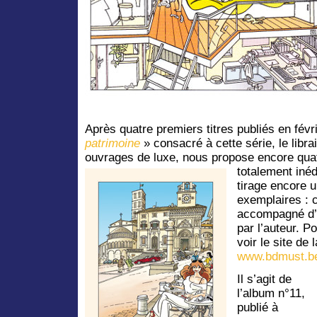
Après quatre premiers titres publiés en févr
patrimoine
» consacré à cette série, le libra
ouvrages de luxe, nous propose encore quat
totalement inéd
tirage encore u
exemplaires : c
accompagné d’u
par l’auteur. P
voir le site de 
www.bdmust.b
Il s’agit de
l’album n°11,
publié à