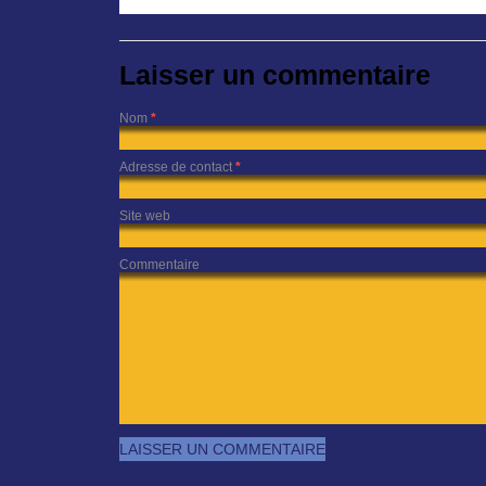
Laisser un commentaire
Nom
*
Adresse de contact
*
Site web
Commentaire