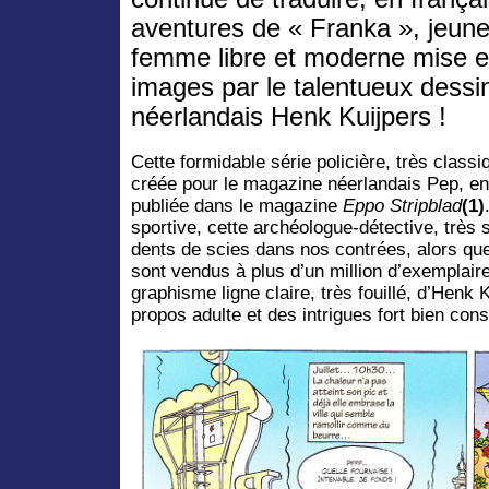
aventures de « Franka », jeun
femme libre et moderne mise 
images par le talentueux dessi
néerlandais Henk Kuijpers !
Cette formidable série policière, très classi
créée pour le magazine néerlandais Pep, en 
publiée dans le magazine
Eppo Stripblad
(1)
sportive, cette archéologue-détective, très 
dents de scies dans nos contrées, alors qu
sont vendus à plus d’un million d’exemplair
graphisme ligne claire, très fouillé, d’Henk
propos adulte et des intrigues fort bien const