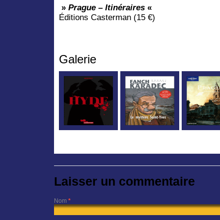
»
Prague – Itinéraires
«
Éditions Casterman (15 €)
Galerie
Laisser un commentaire
Nom
*