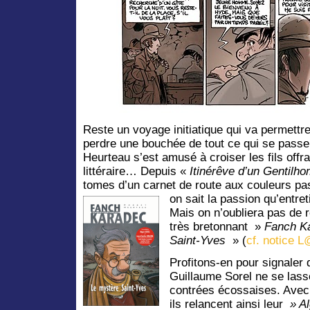
Reste un voyage initiatique qui va permettr
perdre une bouchée de tout ce qui se passe
Heurteau s’est amusé à croiser les fils offr
littéraire… Depuis «
Itinérêve d’un Gentilh
tomes d’un carnet de route aux couleurs pas
on sait la passion qu’entret
Mais on n’oubliera pas de r
très bretonnant »
Fanch K
Saint-Yves
» (
cf. notice 
Profitons-en pour signale
Guillaume Sorel ne se lass
contrées écossaises. Avec
ils relancent ainsi leur
» A