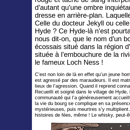
d’autant qu’une ombre inquiéta
dresse en arrière-plan. Laquell
Celle du docteur Jekyll ou cell
Hyde ? Ce Hyde-là n’est pourta
nous dit-on, que le nom d’un b
écossais situé dans la région d’
située à l’embouchure de la riv
le fameux Loch Ness !
C’est non loin de là en effet qu’un jeune h
est agressé par des maraudeurs. Il est mat
lieux de l’agression. Quand il reprend conn
Recueilli et soigné dans le village de Hyde
communauté qui l’a généreusement accueil
la vie du bourg se complique en sa présence
mystérieuses, puis meurtres s’y multiplien
histoires de fées, même ! Le whisky, peut-ê