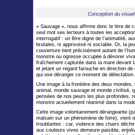
Conception du visuel
« Sauvage », nous affirme donc le titre de c
seul mot ses lecteurs à toutes les acceptio
interrogatif : un être digne de l’animalité, 
brutales, ni apprivoisé ni sociable. Or, la j
couverture tient précisément autant de l’hu
monstre ou ogresse occupée à dévorer viva
fraîchement capturée dans la mare devant la
et jetant un regard farouche en direction de 
qui ose déranger ce moment de délectatio
Une image à la frontière des deux mondes, 
animal, monde sauvage et monde civilisé, qui
pensées de nos peurs les plus profondes, ref
monstre actuellement réanimé dans la mod
Cette image volontairement dérangeante (par
malsain sur un phénomène de foire), vient oc
troublantes : car, violence des chairs déchi
aux couleurs vives demeure paisible, enjoli