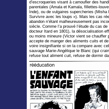
d’escroqueries visant à camoufler des hand
parentales (Amala et Kamala, fillettes-lou
Inde), ou de vulgaires supercheries (Misha
Survivre avec les loups »). Mais les cas rée
abandon n’étant malheureusement pas incom
siècle. Comme l’a prouvé l’étude du cas de 
docteur Itard en 1801), la désocialisation ef
ou moins mineure (Victor vient se chauffer 
accepte de manger des aliments cuits et de d
voire insignifiante si on la compare avec cel
sauvage Marie-Angélique le Blanc (qui craint 
refuse tout aliment cuit, refuse de dormir dan