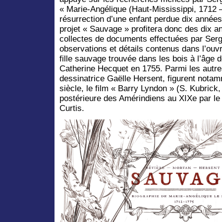
« Marie-Angélique (Haut-Mississippi, 1712 –
résurrection d’une enfant perdue dix années
projet « Sauvage » profitera donc des dix 
collectes de documents effectuées par Serg
observations et détails contenus dans l’ouv
fille sauvage trouvée dans les bois à l’âge d
Catherine Hecquet en 1755. Parmi les autres
dessinatrice Gaëlle Hersent, figurent notam
siècle, le film « Barry Lyndon » (S. Kubrick,
postérieure des Amérindiens au XIXe par l
Curtis.