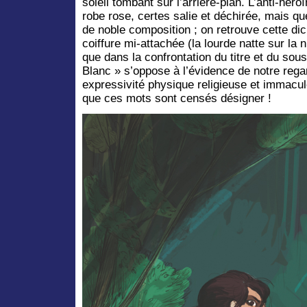
soleil tombant sur l’arrière-plan. L’anti-hér
robe rose, certes salie et déchirée, mais qu
de noble composition ; on retrouve cette di
coiffure mi-attachée (la lourde natte sur la 
que dans la confrontation du titre et du sous
Blanc » s’oppose à l’évidence de notre reg
expressivité physique religieuse et immaculé
que ces mots sont censés désigner !