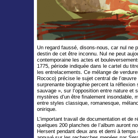
Un regard faussé, disons-nous, car nul ne p
destin de cet être inconnu. Nul ne peut auj
contemporaine les actes et bouleversement
1775, période indiquée dans le cartel du tit
les entrelacements. Ce mélange de verdures 
Rococo) précise le sujet central de l’œuvre 
surprenante biographie percent la réflexion
sauvage », sur l’opposition entre nature et s
mystères d’un être finalement insondable, m
entre styles classique, romanesque, mélanc
onirique.
L’important travail de documentation et de r
quelques 200 planches de l’album auront n
Hersent pendant deux ans et demi à temps 
appuyé sur les recherches menées par Serg