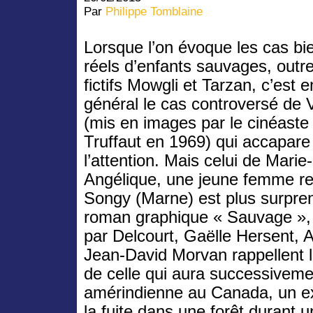
Par
Philippe Tomblaine
Lorsque l’on évoque les cas bi
réels d’enfants sauvages, outre
fictifs Mowgli et Tarzan, c’est e
général le cas controversé de V
(mis en images par le cinéaste
Truffaut en 1969) qui accapare
l’attention. Mais celui de Marie-
Angélique, une jeune femme re
Songy (Marne) est plus surpren
roman graphique « Sauvage »,
par Delcourt, Gaëlle Hersent, A
Jean-David Morvan rappellent l
de celle qui aura successivem
amérindienne au Canada, un ex
la fuite dans une forêt durant 