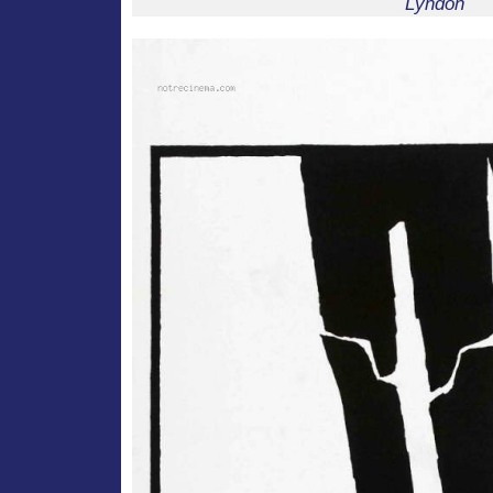
Lyndon