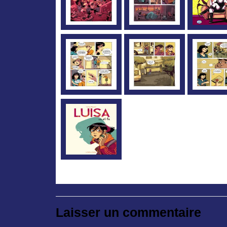
Laisser un commentaire