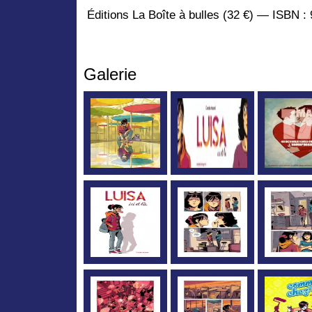
Éditions La Boîte à bulles (32 €) — ISBN :
Galerie