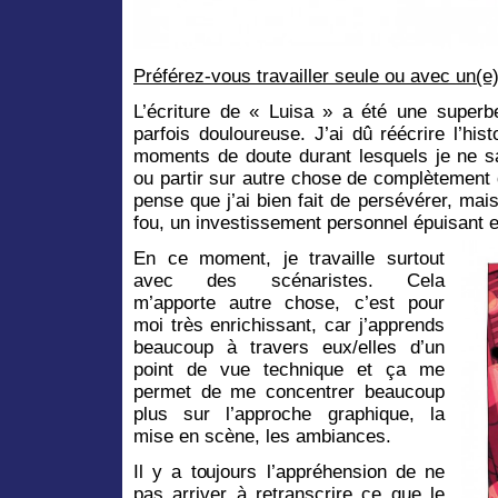
Préférez-vous travailler seule ou avec un(e
L’écriture de « Luisa » a été une super
parfois douloureuse. J’ai dû réécrire l’hist
moments de doute durant lesquels je ne sav
ou partir sur autre chose de complètement d
pense que j’ai bien fait de persévérer, ma
fou, un investissement personnel épuisant e
En ce moment, je travaille surtout
avec des scénaristes. Cela
m’apporte autre chose, c’est pour
moi très enrichissant, car j’apprends
beaucoup à travers eux/elles d’un
point de vue technique et ça me
permet de me concentrer beaucoup
plus sur l’approche graphique, la
mise en scène, les ambiances.
Il y a toujours l’appréhension de ne
pas arriver à retranscrire ce que le