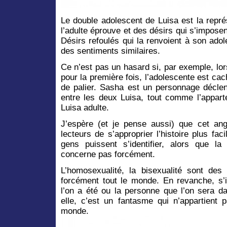
Le double adolescent de Luisa est la repr
l’adulte éprouve et des désirs qui s’imposen
Désirs refoulés qui la renvoient à son adol
des sentiments similaires.
Ce n’est pas un hasard si, par exemple, lo
pour la première fois, l’adolescente est cac
de palier. Sasha est un personnage déclenc
entre les deux Luisa, tout comme l’appart
Luisa adulte.
J’espère (et je pense aussi) que cet ang
lecteurs de s’approprier l’histoire plus fa
gens puissent s’identifier, alors que l
concerne pas forcément.
L’homosexualité, la bisexualité sont des 
forcément tout le monde. En revanche, s’i
l’on a été ou la personne que l’on sera d
elle, c’est un fantasme qui n’appartient 
monde.