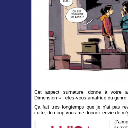
Cet aspect surnaturel donne à votre 
Dimension » ; êtes-vous amatrice du genre
Ça fait très longtemps que je n’ai pas re
culte, du coup vous me donnez envie de m’y
J’aime
surnat