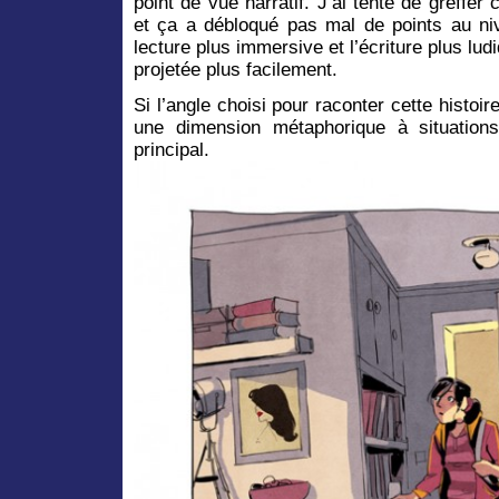
point de vue narratif. J’ai tenté de greffer 
et ça a débloqué pas mal de points au niv
lecture plus immersive et l’écriture plus lu
projetée plus facilement.
Si l’angle choisi pour raconter cette histoire
une dimension métaphorique à situation
principal.