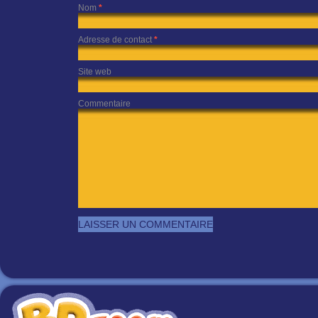
Nom
*
Adresse de contact
*
Site web
Commentaire