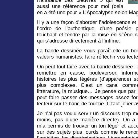
Naissance des pieuvres » qui est
aussi une référence pour moi (cela
en a été une pour « L’Apocalypse selon Ma
Il y a une façon d’aborder l’adolescence et 
l’ordre de l’authentique, d’une poésie 
touchant et tendre par la mise en scène n
qui s’adresse directement à l’intime.
La bande dessinée vous paraît-elle un b
valeurs humanistes, faire réfléchir vos lecte
On peut tout faire avec la bande dessinée :
remettre en cause, bouleverser, inform
histoires les plus légères (d’apparence) s
plus complexes. C’est un canal comme
littérature, la musique… Je pense que par 
peut faire passer des messages assez fort
lecteur sur le banc de touche. Il faut jouer ave
Je n’ai pas voulu servir un discours trop m
moins, pas d’une manière directe). On a u
m’a permis de trouver un ton léger et acce
sur des sujets plus lourds comme le renon