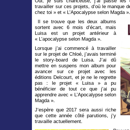
Oui, je suis chanceuse, j’ai passé les
travailler sur ces projets, d’où le manque
chez toi » et « L’Apocalypse selon Magda »
Il se trouve que les deux albums
sortent avec 6 mois d’écart, mais
Luisa est un projet antérieur à
« L’apocalypse selon Magda ».
Lorsque j’ai commencé à travailler
sur le projet de Chloé, j’avais terminé
le story-board de Luisa. J’ai dû
mettre en suspens mon album pour
avancer sur ce projet avec les
éditions Delcourt, et je ne le regrette
pas : le projet « Luisa » a pu
bénéficier de tout ce que j’ai pu
apprendre avec « L’Apocalypse selon
Magda ».
J’espère que 2017 sera aussi riche
que cette année côté parutions, j’y
travaille actuellement.