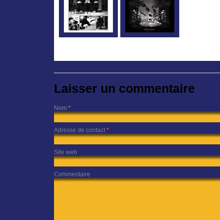
Laisser un commentaire
Nom
*
Adresse de contact
*
Site web
Commentaire