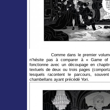
Comme dans le premier volume de c
n’hésite pas à comparer à « Game of
fonctionne avec un découpage en chapitr
textuels de deux ou trois pages (comportan
lesquels racontent le parcours, souvent
chambellans ayant précédé Yori.