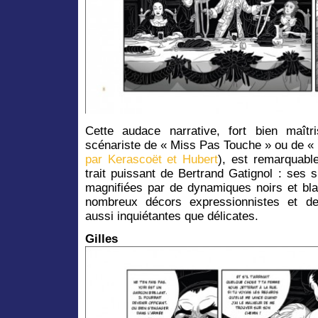
Cette audace narrative, fort bien maîtris
scénariste de « Miss Pas Touche » ou de « 
par Kerascoët et Hubert
), est remarquabl
trait puissant de Bertrand Gatignol : ses
magnifiées par de dynamiques noirs et bla
nombreux décors expressionnistes et d
aussi inquiétantes que délicates.
Gilles 