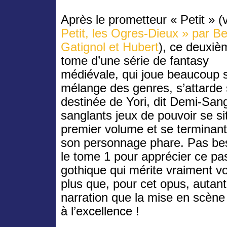
Après le prometteur « Petit » (v
Petit, les Ogres-Dieux » par Be
Gatignol et Hubert
), ce deuxiè
tome d’une série de fantasy
médiévale, qui joue beaucoup s
mélange des genres, s’attarde 
destinée de Yori, dit Demi-Sang
sanglants jeux de pouvoir se si
premier volume et se terminant 
son personnage phare. Pas beso
le tome 1 pour apprécier ce pa
gothique qui mérite vraiment vot
plus que, pour cet opus, autant
narration que la mise en scène
à l’excellence !