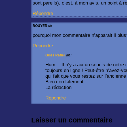
sont pareils), c’est, à mon avis, un point à re
Répondre
BOUYER
dit :
pourquoi mon commentaire n’apparait il plus
Répondre
Gilles Ratier
dit :
Hum… Il n’y a aucun soucis de notre 
toujours en ligne ! Peut-être n’avez-v
qui fait que vous restez sur l’ancienne
Bien cordialement
La rédaction
Répondre
Laisser un commentaire