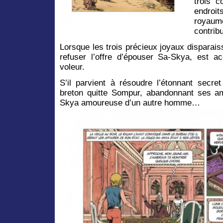
trois c
endro
royaum
contrib
Lorsque les trois précieux joyaux disparaiss
refuser l’offre d’épouser Sa-Skya, est ac
voleur.
S’il parvient à résoudre l’étonnant secre
breton quitte Sompur, abandonnant ses am
Skya amoureuse d’un autre homme…