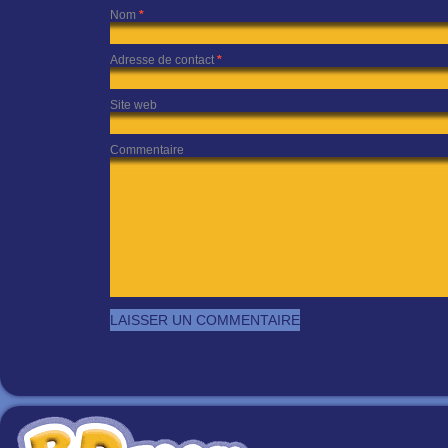
Nom
*
Adresse de contact
*
Site web
Commentaire