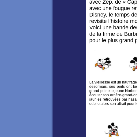
avec Zep, de « Capt
avec une fougue re
Disney, le temps de 
revisite l’histoire
Voici une bande de
de la firme de Burba
pour le plus grand p
La vieillesse est un naufrage
désormais, ses poils ont bi
grand-peine le jeune Norbert 
écouter son arrière-grand-on
jaunies retrouvées par hasar
oublie alors son attrait pour 