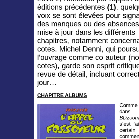
éditions précédentes
(1)
, quel
voix se sont élevées pour signa
des manques ou des absences
mise à jour dans les différents
chapitres, notamment concerna
cotes. Michel Denni, qui poursu
l’ouvrage comme co-auteur (n
cotes), garde son esprit critiqu
revue de détail, incluant correc
jour…
CHAPITRE ALBUMS
Comme 
dans 
BDzoom
s’est fa
certai
commen