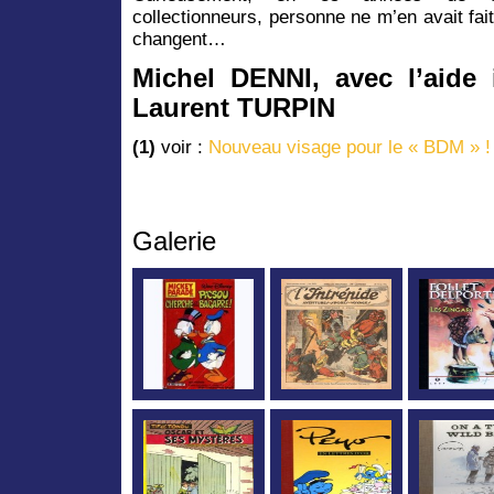
collectionneurs, personne ne m’en avait fa
changent…
Michel DENNI, avec l’aide
Laurent TURPIN
(1)
voir :
Nouveau visage pour le « BDM » !
Galerie