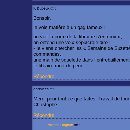
F. Dupeux
dit :
Bonsoir,
je vois matière à un gag fameux :
on voit la porte de la librairie s’entrouvrir,
on entend une voix sépulcrale dire :
- je viens chercher les « Semaine de Suzett
commandés,
une main de squelette dans l’entrebâillement 
le libraire mort de peur.
Répondre
chrisleca
dit :
Merci pour tout ce que faites. Travail de fou
Christophe
Répondre
Philippe Dognon
dit :