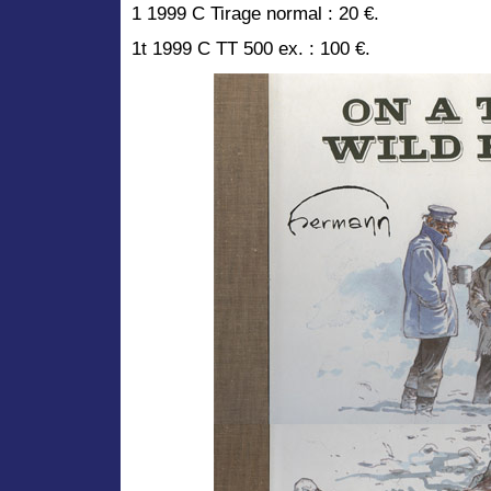
1 1999 C Tirage normal : 20 €.
1t 1999 C TT 500 ex. : 100 €.