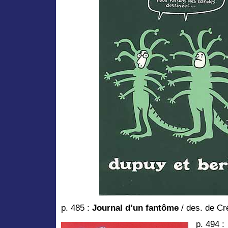
p. 485 :
Journal d’un fantôme
/ des. de Cr
p. 494 :