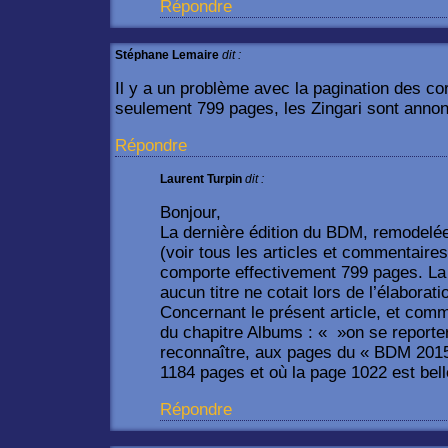
Répondre
Stéphane Lemaire
dit :
Il y a un problème avec la pagination des c
seulement 799 pages, les Zingari sont ann
Répondre
Laurent Turpin
dit :
Bonjour,
La dernière édition du BDM, remodelé
(voir tous les articles et commentair
comporte effectivement 799 pages. La 
aucun titre ne cotait lors de l’élaborati
Concernant le présent article, et comm
du chapitre Albums : « »on se reporte
reconnaître, aux pages du « BDM 2015
1184 pages et où la page 1022 est bell
Répondre