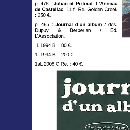
p. 478 :
Johan et Pirlouit
.
L’Anneau
de Castellac
. 11 f Re. Golden Creek
: 250 €.
p. 485 :
Journal d’un album
/ des.
Dupuy & Berberian / Ed.
L’Association.
1 1994 B : 80 €.
1t 1994 B : 200 €.
1aL 2008 C Re. : 40 €.