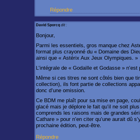
Répondre
David Sporcq
dit :
Bonjour,
Parmi les essentiels, gros manque chez Astér
format plus crayonné du « Domaine des Dieu
ainsi que « Astérix Aux Jeux Olympiques. »
L’intégrale de « Godaille et Godasse » n’est 
Même si ces titres ne sont côtés bien que t
collection), ils font partie de collections app
donc d’une omission.
Ce BDM me plaît pour sa mise en page, coul
glacé mais je déplore le fait qu’il ne soit p
comprends les raisons mais de grandes sér
Cathare » pour n’en citer qu’une aurait dû s’
prochaine édition, peut-être.
Répondre