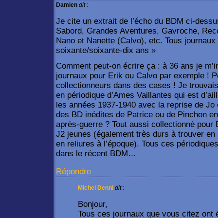
Damien
dit :
Je cite un extrait de l’écho du BDM ci-dessus
Sabord, Grandes Aventures, Gavroche, Recor
Nano et Nanette (Calvo), etc. Tous journaux
soixante/soixante-dix ans »
Comment peut-on écrire ça : à 36 ans je m’i
journaux pour Erik ou Calvo par exemple ! Po
collectionneurs dans des cases ! Je trouvais
en périodique d’Ames Vaillantes qui est d’ail
les années 1937-1940 avec la reprise de Jo 
des BD inédites de Patrice ou de Pinchon en
après-guerre ? Tout aussi collectionné pour 
J2 jeunes (également très durs à trouver en
en reliures à l’époque). Tous ces périodiques
dans le récent BDM…
Répondre
Michel Denni
dit :
Bonjour,
Tous ces journaux que vous citez ont 