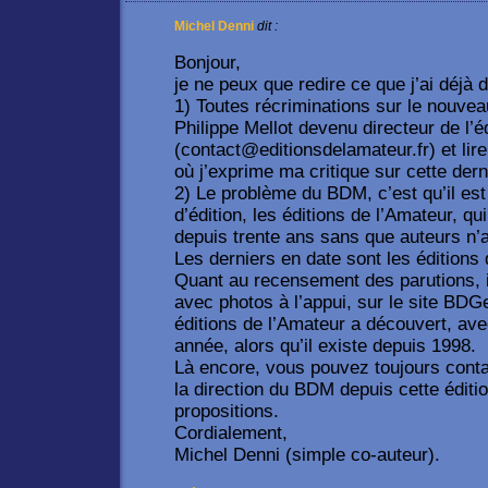
Michel Denni
dit :
Bonjour,
je ne peux que redire ce que j’ai déjà di
1) Toutes récriminations sur le nouve
Philippe Mellot devenu directeur de l’
(contact@editionsdelamateur.fr) et lir
où j’exprime ma critique sur cette dern
2) Le problème du BDM, c’est qu’il est
d’édition, les éditions de l’Amateur, qu
depuis trente ans sans que auteurs n’a
Les derniers en date sont les éditions
Quant au recensement des parutions, il
avec photos à l’appui, sur le site BDG
éditions de l’Amateur a découvert, ave
année, alors qu’il existe depuis 1998.
Là encore, vous pouvez toujours contac
la direction du BDM depuis cette éditio
propositions.
Cordialement,
Michel Denni (simple co-auteur).