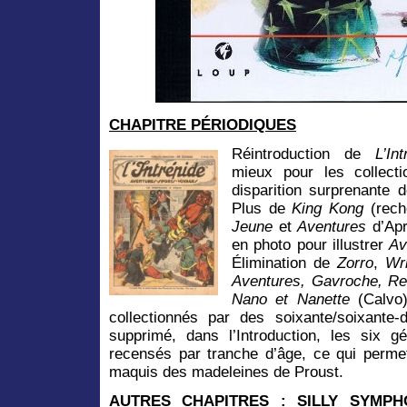
CHAPITRE PÉRIODIQUES
Réintroduction de
L’Int
mieux pour les collecti
disparition surprenante
Plus de
King Kong
(rech
Jeune
et
Aventures
d’Apr
en photo pour illustrer
Av
Élimination de
Zorro
,
Wri
Aventures, Gavroche, Re
Nano et Nanette
(Calvo)
collectionnés par des soixante/soixante-
supprimé, dans l’Introduction, les six gé
recensés par tranche d’âge, ce qui permet
maquis des madeleines de Proust.
AUTRES CHAPITRES : SILLY SYMPHO