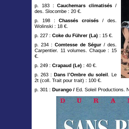
p. 183 :
Cauchemars climatisés
/
des. Slocombe : 20 €.
p. 198 :
Chassés croisés
/ des.
Wolinski : 18 €.
p. 227 :
Coke du Führer (La)
: 15 €.
p. 234 :
Comtesse de Ségur
/ des.
Carpentier. 11 volumes. Chaque : 15
€.
p. 249 :
Crapaud (Le)
: 40 €.
p. 263 :
Dans l’Ombre du soleil
. Le
2t (coll. Trait pour trait) : 100 €.
p. 301 :
Durango /
Ed. Soleil Productions. N