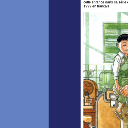
cette enfance dans sa série
1999 en français.