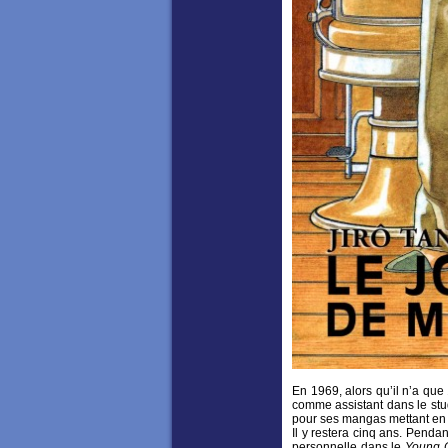
En 1969, alors qu’il n’a que 
comme assistant dans le stu
pour ses mangas mettant en 
Il y restera cinq ans. Pendan
personnelle dans le
Young 