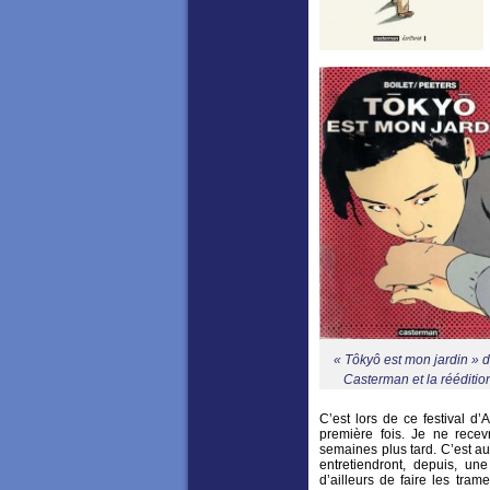
« Tôkyô est mon jardin » d
Casterman et la rééditio
C’est lors de ce festival d
première fois. Je ne recev
semaines plus tard. C’est au
entretiendront, depuis, un
d’ailleurs de faire les tra