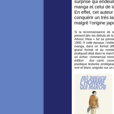
surprise qui endeuil
manga et celui de 
En effet, cet auteur
conquérir un très l
malgré l’origine ja
Si la reconnaissance de s
présent dés les débuts de l
Arbour View » fut sa premi
1990. À cette époque, l’édite
manga, dans un format diff
grand format et au nomb
pratiquait déjà dans le mar
un échec commercial monum
édition : dos carré, couv
plastique texturée protégea
noir et blanc soignée sur un 