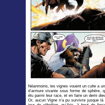
Néanmoins, les vignes vouent un culte a un
d’armure vivante sous forme de sphère, q
élu parmi leur race, et en faire un demi di
Or, aucun Vigne n’a pu survivre jusque là 
jour de rébellion, qu’Aric, à bout de for