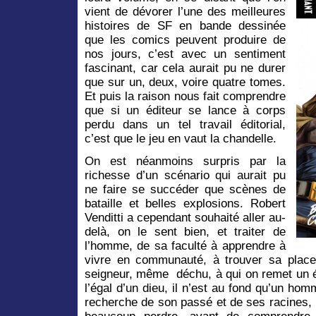
vient de dévorer l’une des meilleures
histoires de SF en bande dessinée
que les comics peuvent produire de
nos jours, c’est avec un sentiment
fascinant, car cela aurait pu ne durer
que sur un, deux, voire quatre tomes.
Et puis la raison nous fait comprendre
que si un éditeur se lance à corps
perdu dans un tel travail éditorial,
c’est que le jeu en vaut la chandelle.
On est néanmoins surpris par la
richesse d’un scénario qui aurait pu
ne faire se succéder que scènes de
bataille et belles explosions. Robert
Venditti a cependant souhaité aller au-
delà, on le sent bien, et traiter de
l’homme, de sa faculté à apprendre à
vivre en communauté, à trouver sa place
seigneur, même déchu, à qui on remet un é
l’égal d’un dieu, il n’est au fond qu’un ho
recherche de son passé et de ses racines, i