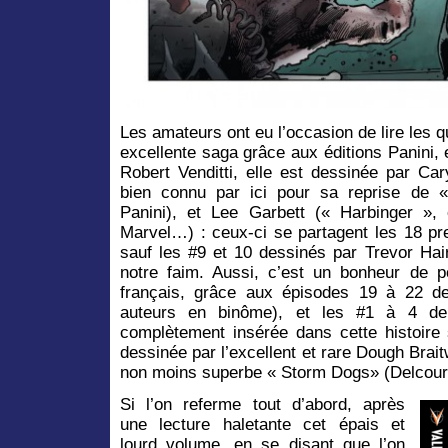
Les amateurs ont eu l’occasion de lire les 
excellente saga grâce aux éditions Panini, 
Robert Venditti, elle est dessinée par Ca
bien connu par ici pour sa reprise de 
Panini), et Lee Garbett (« Harbinger »,
Marvel…) : ceux-ci se partagent les 18 pr
sauf les #9 et 10 dessinés par Trevor Hair
notre faim. Aussi, c’est un bonheur de po
français, grâce aux épisodes 19 à 22
auteurs en binôme), et les #1 à 4 de 
complètement insérée dans cette histoire 
dessinée par l’excellent et rare Dough Braitw
non moins superbe « Storm Dogs» (Delcourt
Si l’on referme tout d’abord, après
une lecture haletante cet épais et
lourd volume, en se disant que l’on