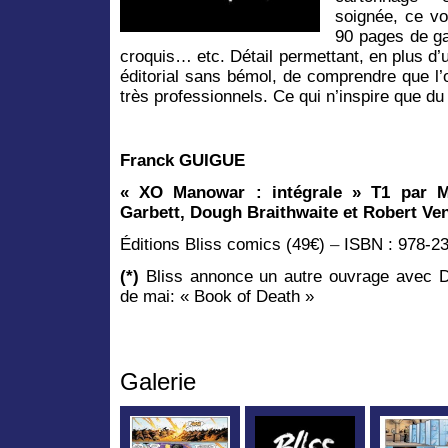
soignée, ce v
90 pages de ga
croquis… etc. Détail permettant, en plus d’u
éditorial sans bémol, de comprendre que l’
très professionnels. Ce qui n’inspire que du
Franck GUIGUE
« XO Manowar : intégrale » T1 par M
Garbett, Dough Braithwaite et
Robert Ven
Éditions Bliss comics (49€)
–
ISBN : 978-2
(*)
Bliss annonce un autre ouvrage avec D
de mai: « Book of Death »
Galerie