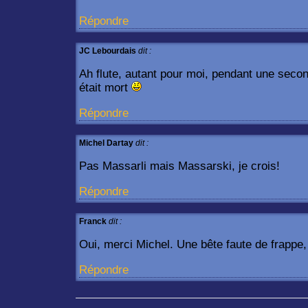
Répondre
JC Lebourdais
dit :
Ah flute, autant pour moi, pendant une seco
était mort
Répondre
Michel Dartay
dit :
Pas Massarli mais Massarski, je crois!
Répondre
Franck
dit :
Oui, merci Michel. Une bête faute de frappe, i
Répondre