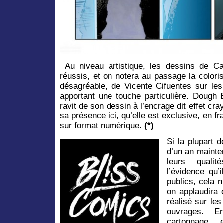
Au niveau artistique, les dessins de Ca
réussis, et on notera au passage la colori
désagréable, de Vicente Cifuentes sur les
apportant une touche particulière. Dough B
ravit de son dessin à l’encrage dit effet cr
sa présence ici, qu’elle est exclusive, en fr
sur format numérique.
(*)
Si la plupart 
d’un an mainte
leurs qualit
l’évidence qu’
publics, cela 
on applaudira d
réalisé sur les
ouvrages. E
cartonnage e