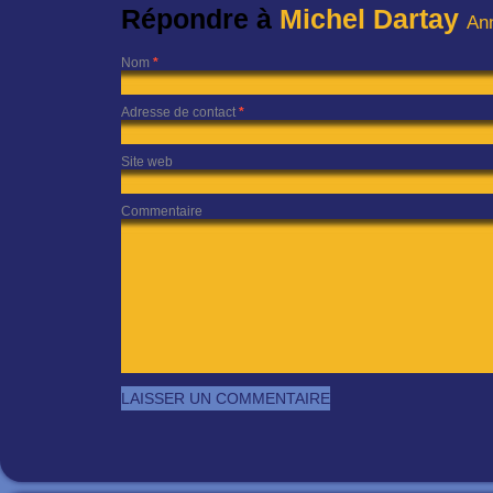
Répondre à
Michel Dartay
Ann
Nom
*
Adresse de contact
*
Site web
Commentaire