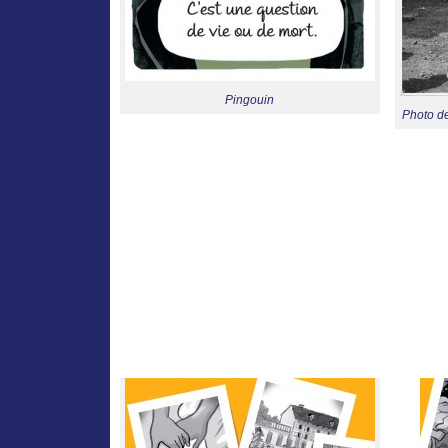
Pingouin
Photo d