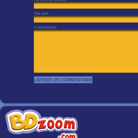
Site web
Commentaire