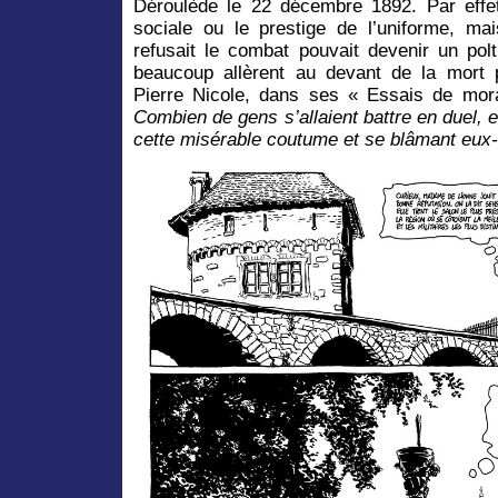
Déroulède le 22 décembre 1892. Par effe
sociale ou le prestige de l’uniforme, ma
refusait le combat pouvait devenir un pol
beaucoup allèrent au devant de la mort p
Pierre Nicole, dans ses « Essais de moral
Combien de gens s’allaient battre en duel,
cette misérable coutume et se blâmant eux