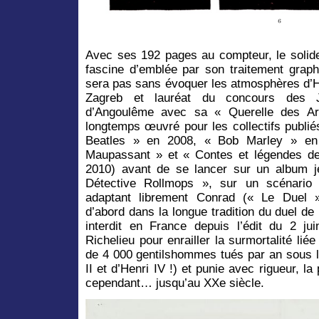
Avec ses 192 pages au compteur, le soli
fascine d’emblée par son traitement graph
sera pas sans évoquer les atmosphères d’
Zagreb et lauréat du concours des J
d’Angoulême avec sa « Querelle des Ar
longtemps œuvré pour les collectifs publiés
Beatles » en 2008, « Bob Marley » en
Maupassant » et « Contes et légendes de
2010) avant de se lancer sur un album 
Détective Rollmops », sur un scénario d
adaptant librement Conrad (« Le Duel »
d’abord dans la longue tradition du duel de
interdit en France depuis l’édit du 2 j
Richelieu pour enrailler la surmortalité liée
de 4 000 gentilshommes tués par an sous l
II et d’Henri IV !) et punie avec rigueur, la
cependant… jusqu’au XXe siècle.