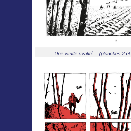
Une vieille rivalité... (planches 2 