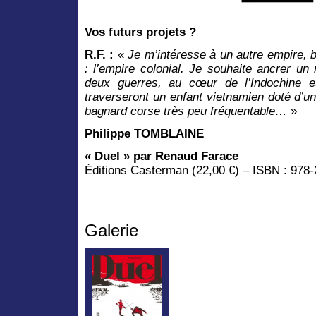
Vos futurs projets ?
R.F. :
«
Je m’intéresse à un autre empire,
: l’empire colonial. Je souhaite ancrer un 
deux guerres, au cœur de l’Indochine e
traverseront un enfant vietnamien doté d’u
bagnard corse très peu fréquentable…
»
Philippe TOMBLAINE
« Duel » par Renaud Farace
Éditions Casterman (22,00 €) – ISBN : 978
Galerie