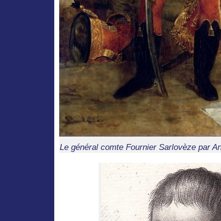
Le général comte Fournier Sarlovèze par A