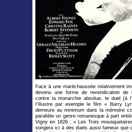
Face à une maréchaussée relativement impu
devenu une forme de revendication de l’
contre la monarchie absolue, le duel (à 
l’illustre par exemple le film « Barry 
demeure au minimum dans la mémoire coll
parallèle un genre romanesque à part entiè
Vigny en 1826 ; « Les Trois mousquetair
songera ici à des duels aussi fameux que 