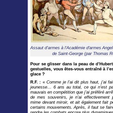
Assaut d’armes à l'Académie d'armes Angelo
de Saint-George (par Thomas R
Pour se glisser dans la peau de d’Hubert
gestuelles, vous êtes-vous entraîné à l
glace ?
R.F. :
«
Comme je l’ai dit plus haut, j’ai f
jeunesse… 6 ans au total, ce qui n’est pas
mauvais en compétition que j’ai préféré ar
de mes souvenirs, je n’ai effectivement
mime devant miroir, et ait également fait 
certains mouvements. Après, il faut se faire
rendre les combats encore plus dynamiques