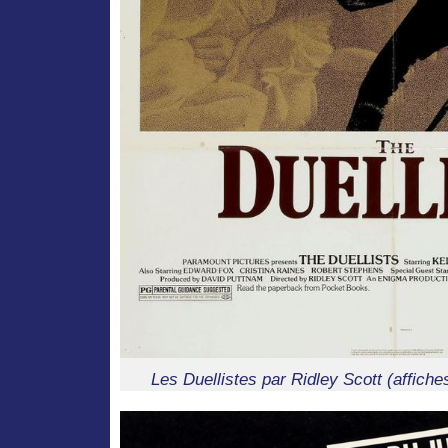
Les Duellistes par Ridley Scott (affiche