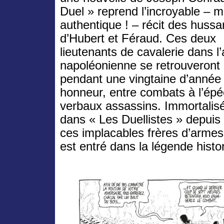
Duel » reprend l’incroyable – m
authentique ! – récit des hussa
d’Hubert et Féraud. Ces deux
lieutenants de cavalerie dans l
napoléonienne se retrouveront
pendant une vingtaine d’année 
honneur, entre combats à l’ép
verbaux assassins. Immortalisé
dans « Les Duellistes » depuis 
ces implacables frères d’arme
est entré dans la légende hist