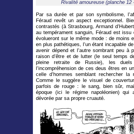
Rivalité amoureuse (planche 12
Par sa durée et par son symbolisme, l’af
Féraud revêt un aspect exceptionnel. Bie
contrastés (à Strasbourg, Armand d’Hubert
au tempérament sanguin, Féraud est issu d
évolueront sur le même mode : de moins e
en plus pathétiques, l’un étant incapable de
avenir dépend et l’autre sombrant peu à p
raison d’être et de lutter (le seul temps d
pleine retraite de Russie), les duel
l’incompréhension de ces deus êtres en un
celle d’hommes semblant rechercher la m
Comme le suggère le visuel de couverture
parfois de rouge : le sang, bien sûr, ma
époque (ici le régime napoléonien) qui
dévorée par sa propre cruauté.