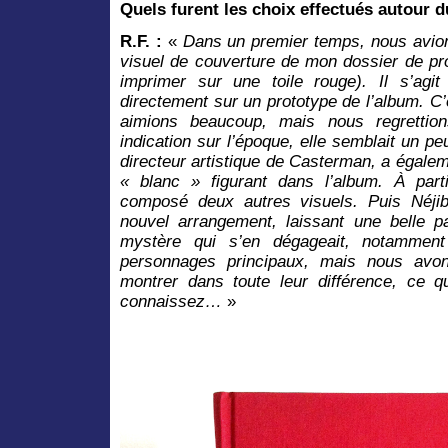
Quels furent les choix effectués autour d
R.F. :
«
Dans un premier temps, nous avion
visuel de couverture de mon dossier de pr
imprimer sur une toile rouge). Il s’agit 
directement sur un prototype de l’album. C
aimions beaucoup, mais nous regrettio
indication sur l’époque, elle semblait un p
directeur artistique de Casterman, a égalem
« blanc » figurant dans l’album. À part
composé deux autres visuels. Puis Néjib
nouvel arrangement, laissant une belle pa
mystère qui s’en dégageait, notammen
personnages principaux, mais nous avon
montrer dans toute leur différence, ce 
connaissez…
»