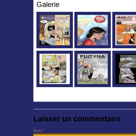
Galerie
Laisser un commentaire
Nom
*