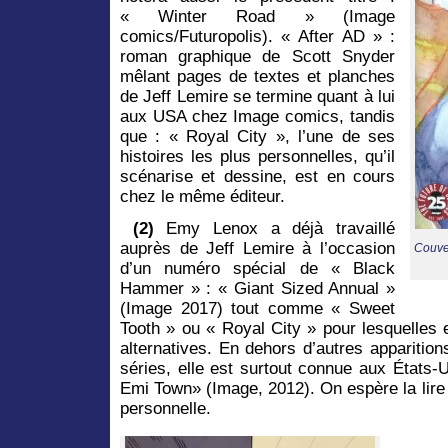
« Winter Road » (Image
comics/Futuropolis). « After AD » :
roman graphique de Scott Snyder
mêlant pages de textes et planches
de Jeff Lemire se termine quant à lui
aux USA chez Image comics, tandis
que : « Royal City », l’une de ses
histoires les plus personnelles, qu’il
scénarise et dessine, est en cours
chez le même éditeur.
(2)
Emy Lenox a déjà travaillé
auprès de Jeff Lemire à l’occasion
Couver
d’un numéro spécial de « Black
Hammer » : « Giant Sized Annual »
(Image 2017) tout comme « Sweet
Tooth » ou « Royal City » pour lesquelles 
alternatives. En dehors d’autres apparitio
séries, elle est surtout connue aux États-U
Emi Town» (Image, 2012). On espère la lire
personnelle.