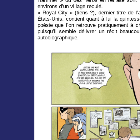
Hammer » où des héros en retraite sont 
environs d’un village reculé.
« Royal City » (tiens ?), dernier titre de 
États-Unis, contient quant à lui la quinte
poésie que l’on retrouve pratiquement à 
puisqu’il semble délivrer un récit beauco
autobiographique.