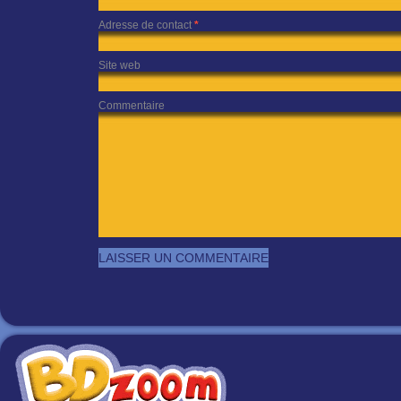
Adresse de contact
*
Site web
Commentaire