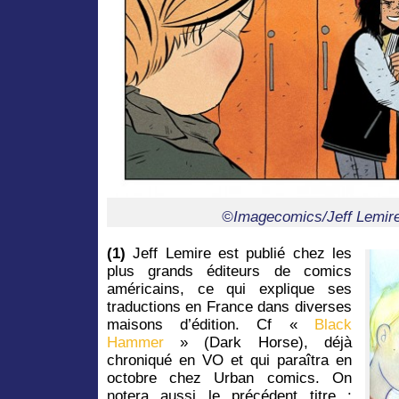
©Imagecomics/Jeff Lemir
(1)
Jeff Lemire est publié chez les
plus grands éditeurs de comics
américains, ce qui explique ses
traductions en France dans diverses
maisons d’édition. Cf «
Black
Hammer
» (Dark Horse), déjà
chroniqué en VO et qui paraîtra en
octobre chez Urban comics. On
notera aussi le précédent titre :