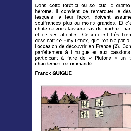
Dans cette forêt-ci où se joue le drame
héroïne, il convient de remarquer le dé
lesquels, à leur façon, doivent assum
souffrances plus ou moins grandes. Et c’es
chute ne vous laissera pas de marbre : par
et de ses attentes. Celui-ci est très bi
dessinatrice Emy Lenox, que l’on n’a par a
l’occasion de découvrir en France
(2)
. Son
parfaitement à l’intrigue et aux passion
participant à faire de « Plutona » un 
chaudement recommandé.
Franck GUIGUE