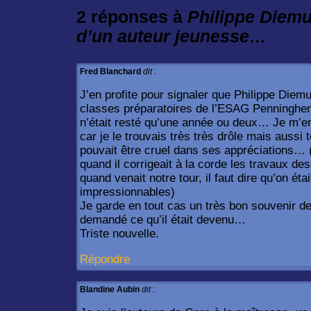
2 réponses à
Philippe Diemu
d’un auteur jeunesse…
Fred Blanchard
dit :
J’en profite pour signaler que Philippe Diem
classes préparatoires de l’ESAG Penninghen
n’était resté qu’une année ou deux… Je m’e
car je le trouvais très très drôle mais aussi t
pouvait être cruel dans ses appréciations… 
quand il corrigeait à la corde les travaux de
quand venait notre tour, il faut dire qu’on éta
impressionnables)
Je garde en tout cas un très bon souvenir de
demandé ce qu’il était devenu…
Triste nouvelle.
Répondre
Blandine Aubin
dit :