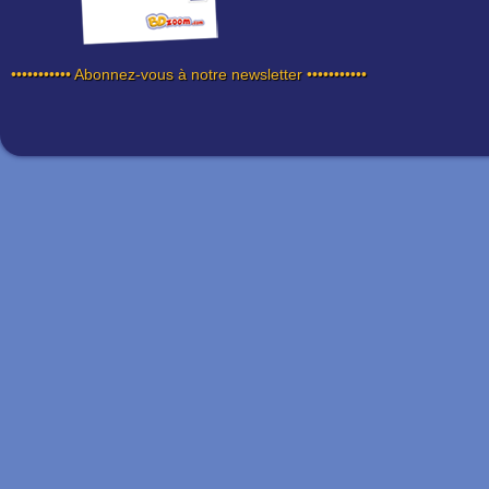
••••••••••• Abonnez-vous à notre newsletter •••••••••••