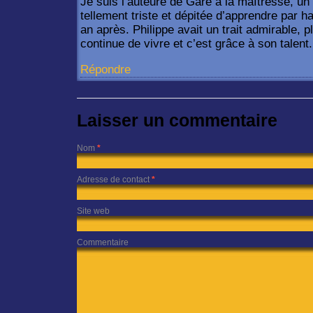
Je suis l’auteure de Gare à la maîtresse, un 
tellement triste et dépitée d’apprendre par h
an après. Philippe avait un trait admirable, p
continue de vivre et c’est grâce à son talent
Répondre
Laisser un commentaire
Nom
*
Adresse de contact
*
Site web
Commentaire