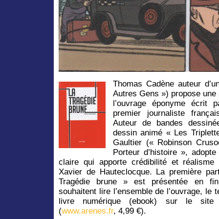
Thomas Cadène auteur d’un
Autres Gens ») propose une a
l’ouvrage éponyme écrit p
premier journaliste frança
Auteur de bandes dessinée
dessin animé « Les Triplette
Gaultier (« Robinson Crus
Porteur d’histoire », adopte 
claire qui apporte crédibilité et réalism
Xavier de Hauteclocque. La première part
Tragédie brune » est présentée en fi
souhaitent lire l’ensemble de l’ouvrage, le t
livre numérique (ebook) sur le site
(
www.arenes.fr
, 4,99 €).