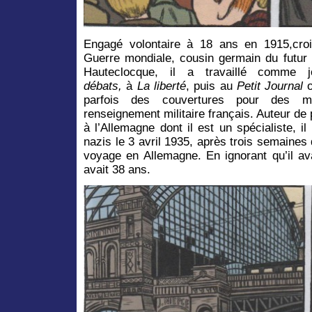
Engagé volontaire à 18 ans en 1915,
cro
Guerre mondiale, cousin germain du futur 
Hauteclocque, il a travaillé comme 
débats,
à
La liberté
, puis au
Petit Journal
parfois des couvertures pour des mi
renseignement militaire français. Auteur d
à l’Allemagne dont il est un spécialiste, 
nazis le 3 avril 1935, après trois semaines 
voyage en Allemagne. En ignorant qu’il avai
avait 38 ans.