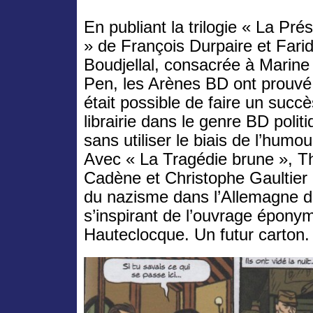
En publiant la trilogie « La Pré
» de François Durpaire et Fari
Boudjellal, consacrée à Marine
Pen, les Arènes BD ont prouvé 
était possible de faire un succ
librairie dans le genre BD polit
sans utiliser le biais de l’humou
Avec « La Tragédie brune », 
Cadène et Christophe Gaultier
du nazisme dans l’Allemagne d
s’inspirant de l’ouvrage épony
Hauteclocque. Un futur carton.