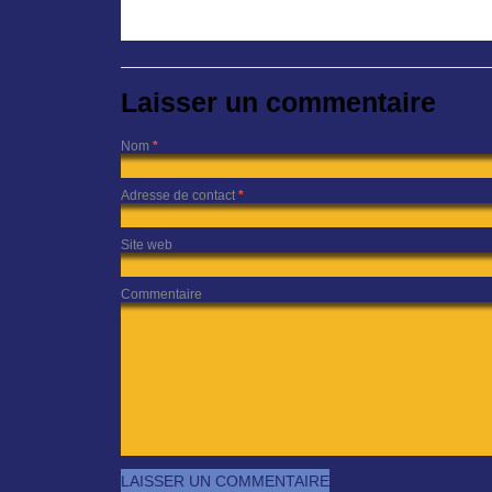
Laisser un commentaire
Nom
*
Adresse de contact
*
Site web
Commentaire