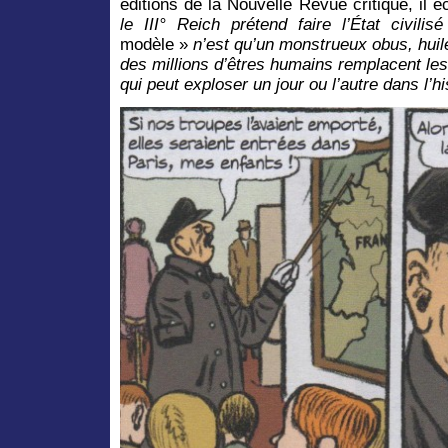
éditions de la Nouvelle Revue critique, il é
le III° Reich prétend faire l’État civili
modèle »
n’est qu’un monstrueux obus, huilé,
des millions d’êtres humains remplacent le
qui peut exploser un jour ou l’autre dans l’h