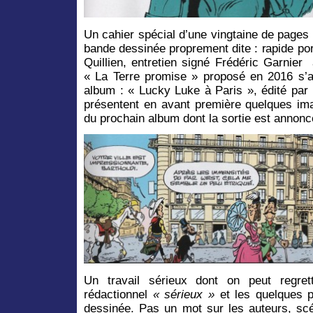
Un cahier spécial d’une vingtaine de pages e
bande dessinée proprement dite : rapide por
Quillien, entretien signé Frédéric Garnier
« La Terre promise » proposé en 2016 s’a
album : « Lucky Luke à Paris », édité par
présentent en avant première quelques ima
du prochain album dont la sortie est annon
Un travail sérieux dont on peut regrett
rédactionnel
« sérieux »
et les quelques 
dessinée. Pas un mot sur les auteurs, scé