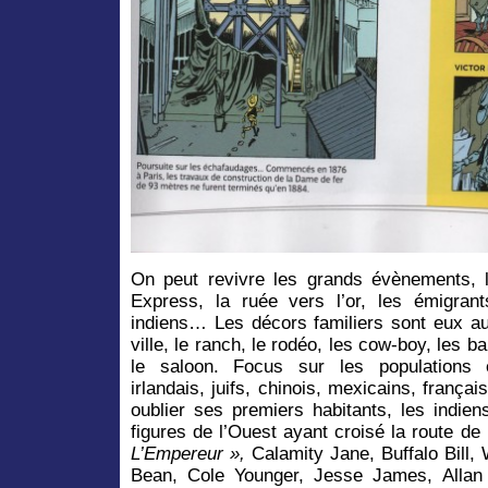
On peut revivre les grands évènements,
Express, la ruée vers l’or, les émigrants
indiens… Les décors familiers sont eux au
ville, le ranch, le rodéo, les cow-boy, les 
le saloon. Focus sur les populations é
irlandais, juifs, chinois, mexicains, frança
oublier ses premiers habitants, les indie
figures de l’Ouest ayant croisé la route 
L’Empereur »,
Calamity Jane, Buffalo Bill, 
Bean, Cole Younger, Jesse James, Allan 