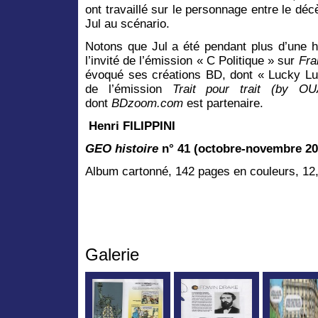
ont travaillé sur le personnage entre le déc
Jul au scénario.
Notons que Jul a été pendant plus d’une h
l’invité de l’émission « C Politique » sur
Fra
évoqué ses créations BD, dont « Lucky Luke
de l’émission
Trait pour trait (by O
dont
BDzoom.com
est partenaire.
Henri FILIPPINI
GEO histoire
n° 41 (octobre-novembre 2
Album cartonné, 142 pages en couleurs, 12,
Galerie