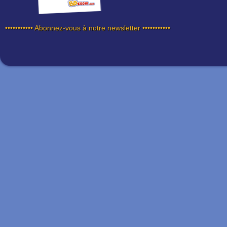
••••••••••• Abonnez-vous à notre newsletter •••••••••••