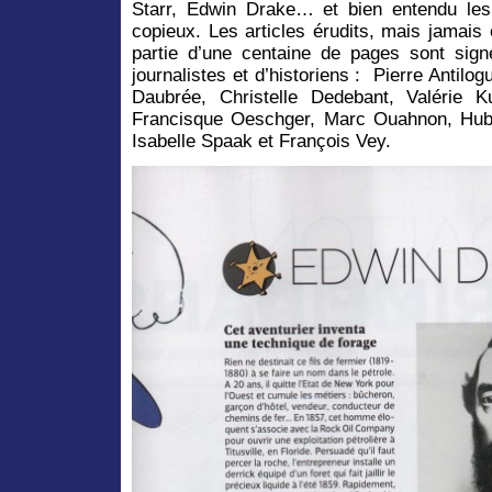
Starr, Edwin Drake… et bien entendu les 
copieux. Les articles érudits, mais jamai
partie d’une centaine de pages sont sig
journalistes et d’historiens : Pierre Antilo
Daubrée, Christelle Dedebant, Valérie K
Francisque Oeschger, Marc Ouahnon, Hube
Isabelle Spaak et François Vey.