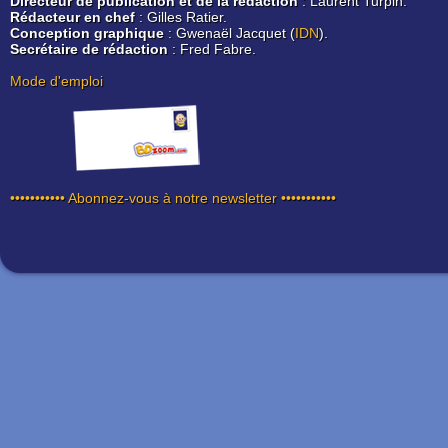
Directeur de publication et de la rédaction
: Laurent Turpin.
Rédacteur en chef
: Gilles Ratier.
Conception graphique
: Gwenaël Jacquet (
IDN
).
Secrétaire de rédaction
: Fred Fabre.
Mode d'emploi
••••••••••• Abonnez-vous à notre newsletter •••••••••••