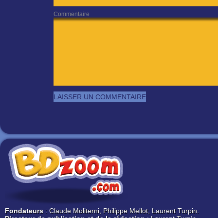
Commentaire
Fondateurs
: Claude Moliterni, Philippe Mellot, Laurent Turpin.