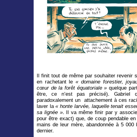
Il finit tout de même par souhaiter revenir 
en rachetant le
« domaine forestier, joy
cœur de la forêt équatoriale »
quelque par
être, ce n’est pas précisé). Gabriel 
paradoxalement un attachement à ces racin
laver la
« honte larvée, laquelle tenait ess
sa lignée »
. Il va même finir par y associ
pour être exact) que, de coup pendable en 
mains de leur mère, abandonnée à 5 000 ki
dernier.