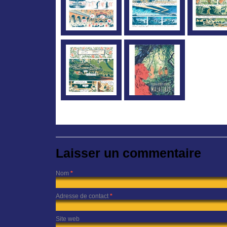
Laisser un commentaire
Nom
*
Adresse de contact
*
Site web