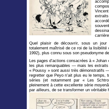
accompa
composi
Vincen
extrai
accord
souvent
dessin
carrière
Quel plaisir de découvrir, sous un jour
totalement maîtrisé de ce roi de la lisibilité 
1992), plus connu sous son pseudonyme de
Les pages d’actions consacrées à « Johan et 
les plus remarquables — mais les extraits
« Poussy » sont aussi très démonstratifs —
regretter que Peyo n’ait plus eu le temps, 
séries (et notamment par « Les Schtr
pleinement à cette excellente série moyenâg
par ailleurs, de se transformer un véritable