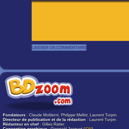
Fondateurs
: Claude Moliterni, Philippe Mellot, Laurent Turpin.
Directeur de publication et de la rédaction
: Laurent Turpin.
Rédacteur en chef
: Gilles Ratier.
Conception graphique
: Gwenaël Jacquet (
IDN
).