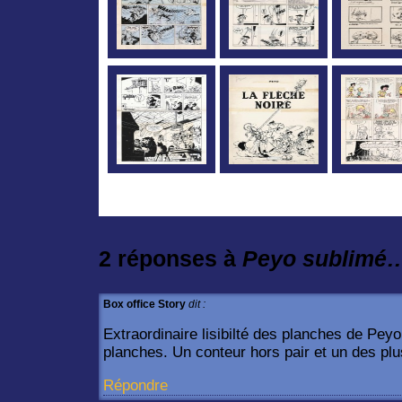
2 réponses à
Peyo sublimé
Box office Story
dit :
Extraordinaire lisibilté des planches de Peyo
planches. Un conteur hors pair et un des pl
Répondre