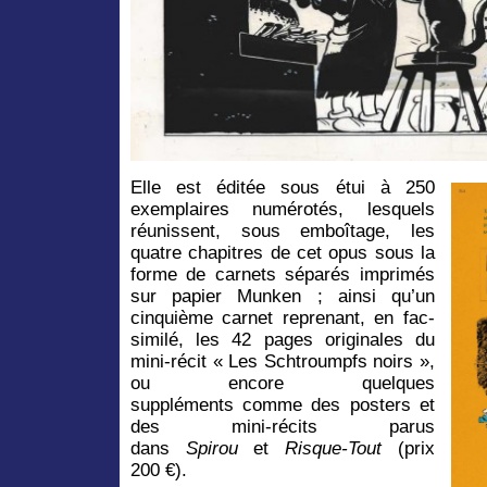
Elle est éditée sous étui à 250
exemplaires numérotés, lesquels
réunissent, sous emboîtage, les
quatre chapitres de cet opus sous la
forme de carnets séparés imprimés
sur papier Munken ; ainsi qu’un
cinquième carnet reprenant, en fac-
similé, les 42 pages originales du
mini-récit « Les Schtroumpfs noirs »,
ou encore quelques
suppléments comme des posters et
des mini-récits parus
dans
Spirou
et
Risque-Tout
(prix
200 €).