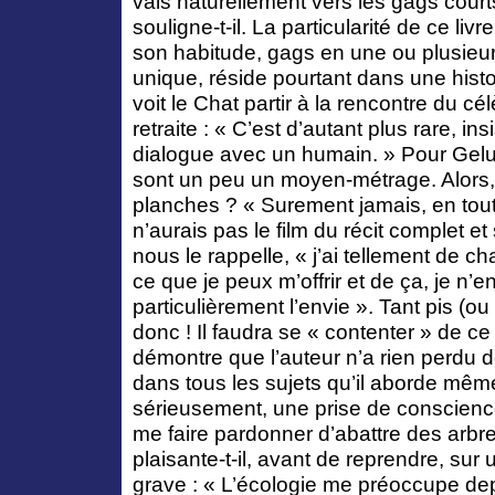
vais naturellement vers les gags court
souligne-t-il. La particularité de ce liv
son habitude, gags en une ou plusieur
unique, réside pourtant dans une histo
voit le Chat partir à la rencontre du c
retraite : « C’est d’autant plus rare, in
dialogue avec un humain. » Pour Gelu
sont un peu un moyen-métrage. Alors,
planches ? « Surement jamais, en tout
n’aurais pas le film du récit complet et s
nous le rappelle, « j’ai tellement de c
ce que je peux m’offrir et de ça, je n’
particulièrement l’envie ». Tant pis (ou
donc ! Il faudra se « contenter » de ce
démontre que l’auteur n’a rien perdu 
dans tous les sujets qu’il aborde mêm
sérieusement, une prise de conscience
me faire pardonner d’abattre des arbre
plaisante-t-il, avant de reprendre, sur 
grave : « L’écologie me préoccupe de