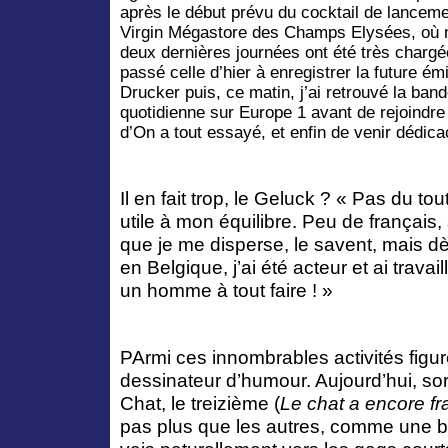
après le début prévu du cocktail de lancem
Virgin Mégastore des Champs Elysées, où n
deux dernières journées ont été très chargées
passé celle d’hier à enregistrer la future é
Drucker puis, ce matin, j’ai retrouvé la ban
quotidienne sur Europe 1 avant de rejoindre 
d’On a tout essayé, et enfin de venir dédica
Il en fait trop, le Geluck ? « Pas du tou
utile à mon équilibre. Peu de français,
que je me disperse, le savent, mais dè
en Belgique, j’ai été acteur et ai travail
un homme à tout faire ! »
PArmi ces innombrables activités figur
dessinateur d’humour. Aujourd’hui, so
Chat, le treizième (
Le chat a encore f
pas plus que les autres, comme une 