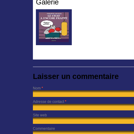
Galerie
Laisser un commentaire
Nom
*
Adresse de contact
*
Site web
Commentaire