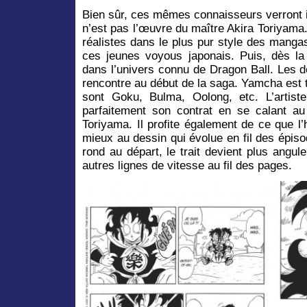
Bien sûr, ces mêmes connaisseurs verron
n’est pas l’œuvre du maître Akira Toriyama
réalistes dans le plus pur style des manga
ces jeunes voyous japonais. Puis, dès l
dans l’univers connu de Dragon Ball. Les d
rencontre au début de la saga. Yamcha est 
sont Goku, Bulma, Oolong, etc. L’artis
parfaitement son contrat en se calant a
Toriyama. Il profite également de ce que l’
mieux au dessin qui évolue en fil des épisod
rond au départ, le trait devient plus angu
autres lignes de vitesse au fil des pages.