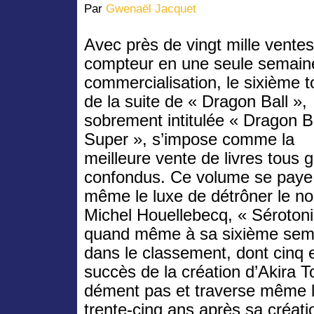
Par
Gwenaël Jacquet
Avec près de vingt mille vente
compteur en une seule semain
commercialisation, le sixième 
de la suite de « Dragon Ball »,
sobrement intitulée « Dragon B
Super », s’impose comme la
meilleure vente de livres tous 
confondus. Ce volume se paye
même le luxe de détrôner le n
Michel Houellebecq, « Sérotoni
quand même à sa sixième sem
dans le classement, dont cinq e
succès de la création d’Akira 
dément pas et traverse même l
trente-cinq ans après sa créatio