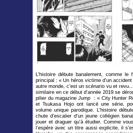
L’histoire débute banalement, comme le 
principal : « Un héros victime d’un accident 
autre monde, c’est un scénario vu et revu… »
similaire en ce début d’année 2019 se dérou
pilier du magazine
Jump
: « City Hunter Re
et Tsukasa Hojo ont lancé une série, pou
volume unique parodique. L’histoire débu
chute d’escalier d’un jeune collégien ban
jouer et draguer qu’à étudier. Comme vous
l’espère avec un titre aussi explicite, il s