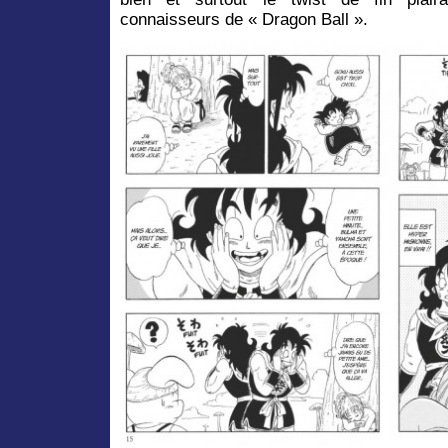
connaisseurs de « Dragon Ball ».