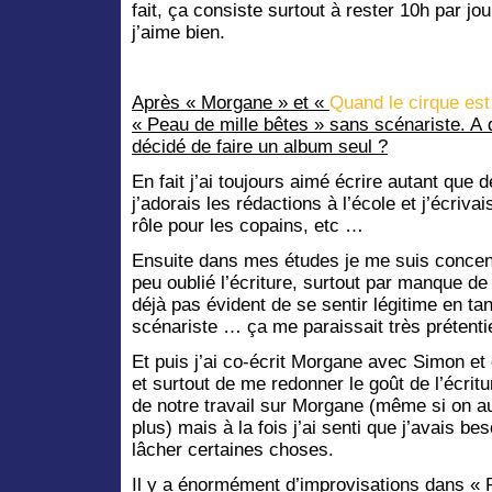
fait, ça consiste surtout à rester 10h par 
j’aime bien.
Après « Morgane » et «
Quand le cirque est
« Peau de mille bêtes » sans scénariste. 
décidé de faire un album seul ?
En fait j’ai toujours aimé écrire autant que 
j’adorais les rédactions à l’école et j’écriv
rôle pour les copains, etc …
Ensuite dans mes études je me suis concentr
peu oublié l’écriture, surtout par manque de
déjà pas évident de se sentir légitime en ta
scénariste … ça me paraissait très prétenti
Et puis j’ai co-écrit Morgane avec Simon et
et surtout de me redonner le goût de l’écritu
de notre travail sur Morgane (même si on au
plus) mais à la fois j’ai senti que j’avais be
lâcher certaines choses.
Il y a énormément d’improvisations dans « P