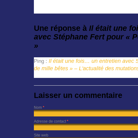
Une réponse à
Il était une f
avec Stéphane Fert pour « P
»
Il était une fois… un entretien avec
Ping :
de mille bêtes » – L'actualité des mutati
Laisser un commentaire
Nom
*
Adresse de contact
*
Site web