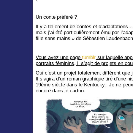
Un conte préféré ?
Il y a tellement de contes et d’adaptations … 
mais j’ai été particulièrement ému par l’adap
fille sans mains » de Sébastien Laudenbach
Vous avez une page
tumblr
sur laquelle ap
portraits féminins, il s’agit de projets en co
Oui c’est un projet totalement différent que
Il s’agira d’un roman graphique tiré d’une hi
19ème siècle dans le Kentucky. Je ne peux 
encore dans le carton.