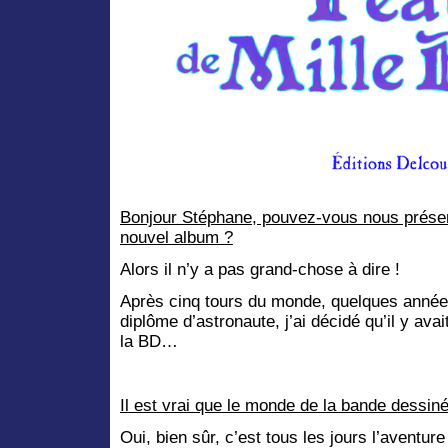
Bonjour Stéphane, pouvez-vous nous présen
nouvel album ?
Alors il n’y a pas grand-chose à dire !
Après cinq tours du monde, quelques années
diplôme d’astronaute, j’ai décidé qu’il y ava
la BD…
Il est vrai que le monde de la bande dessin
Oui, bien sûr, c’est tous les jours l’aventu