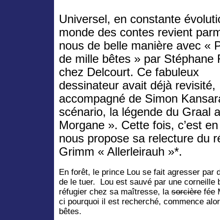
Universel, en constante évoluti
monde des contes revient parm
nous de belle manière avec « 
de mille bêtes » par Stéphane 
chez Delcourt. Ce fabuleux
dessinateur avait déjà revisité,
accompagné de Simon Kansar
scénario, la légende du Graal 
Morgane ». Cette fois, c’est en
nous propose sa relecture du r
Grimm « Allerleirauh »*.
En forêt, le prince Lou se fait agresser par
de le tuer. Lou est sauvé par une corneille 
réfugier chez sa maîtresse, la
sorcière
fée 
ci pourquoi il est recherché, commence alors
bêtes.