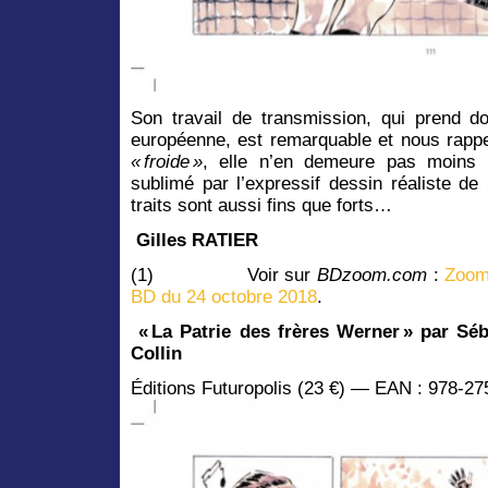
Son travail de transmission, qui prend 
européenne, est remarquable et nous rappe
« froide »
, elle n’en demeure pas moins u
sublimé par l’expressif dessin réaliste de
traits sont aussi fins que forts…
Gilles RATIER
(1) Voir sur
BDzoom.com
:
Zoom
BD du 24 octobre 2018
.
« La Patrie des frères Werner » par Séb
Collin
Éditions Futuropolis (23 €) — EAN : 978-2