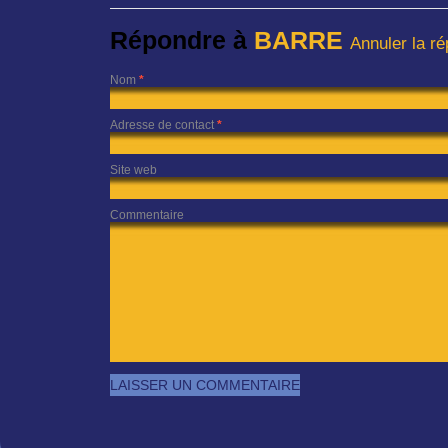
Répondre à
BARRE
Annuler la r
Nom
*
Adresse de contact
*
Site web
Commentaire